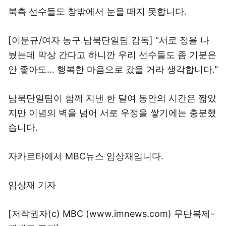
북측 선수들도 창밖에서 눈을 떼지 못합니다.
[이문규/여자 농구 남북단일팀 감독] "서로 정을 나
눴는데 막상 간다고 하니깐 우리 선수들도 좀 기분은
안 좋아도… 행복한 마음으로 갔을 거라 생각합니다."
남북단일팀이 함께 지낸 한 달여 동안의 시간은 짧았
지만 이념의 벽을 넘어 서로 우정을 쌓기에는 충분했
습니다.
자카르타에서 MBC뉴스 임상재입니다.
임상재 기자
[저작권자(c) MBC (www.imnews.com) 무단복제-