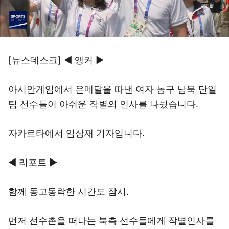
[뉴스데스크] ◀ 앵커 ▶
아시안게임에서 은메달을 따낸 여자 농구 남북 단일
팀 선수들이 아쉬운 작별의 인사를 나눴습니다.
자카르타에서 임상재 기자입니다.
◀ 리포트 ▶
함께 동고동락한 시간도 잠시.
먼저 선수촌을 떠나는 북측 선수들에게 작별인사를