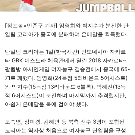
[점프볼=민준구 기자] 임영희와 박지수가 분전한 단
일팀 코리아가 중국에 분패하며 은메달을 획득했다.
단일팀 코리아는 1일(한국시간) 인도네시아 자카르
타 GBK 이스토라 체육관에서 열린 2018 자카르타-
팔렘방 아시안게임 여자농구 결승전에서 중국에 65-
71로 패했다. 임영희(24득점 5리바운드 5어시스트)
와 박지수(15득점 13리바운드 6블록), 박혜진(13득
점 6어시스트)이 분전하며 마지막까지 추격했지만,
아쉽게 은메달을 목에 걸어야 했다.
로숙영, 장미경, 김혜연 등 북측 선수 3명이 포함된
코리아는 역사상 처음으로 여자농구 단일팀을 구성