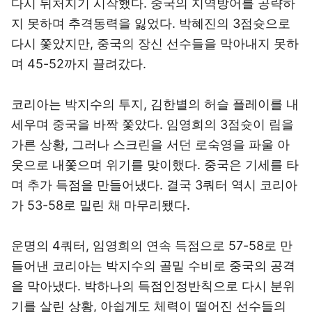
다시 뒤처지기 시작했다. 중국의 지역방어를 공략하
지 못하며 추격동력을 잃었다. 박혜진의 3점슛으로
다시 쫓았지만, 중국의 장신 선수들을 막아내지 못하
며 45-52까지 끌려갔다.
코리아는 박지수의 투지, 김한별의 허슬 플레이를 내
세우며 중국을 바짝 쫓았다. 임영희의 3점슛이 림을
가른 상황, 그러나 스크린을 서던 로숙영을 파울 아
웃으로 내쫓으며 위기를 맞이했다. 중국은 기세를 타
며 추가 득점을 만들어냈다. 결국 3쿼터 역시 코리아
가 53-58로 밀린 채 마무리됐다.
운명의 4쿼터, 임영희의 연속 득점으로 57-58로 만
들어낸 코리아는 박지수의 골밑 수비로 중국의 공격
을 막아냈다. 박하나의 득점인정반칙으로 다시 분위
기를 살린 상황, 아쉽게도 체력이 떨어진 선수들의