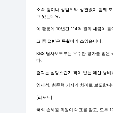
소속 당이나 상임위와 상관없이 함께 모
고 있는데요.
이 활동에 10년간 114억 원의 세금이 
그 중 절반은 특활비가 쓰였습니다.
KBS 탐사보도부는 우수한 평가를 받은
다.
결과는 실망스럽기 짝이 없는 예산 낭비
임재성, 최준혁 기자가 차례로 보도합니
[리포트]
국회 손혜원 의원이 대표를 맡고, 모두