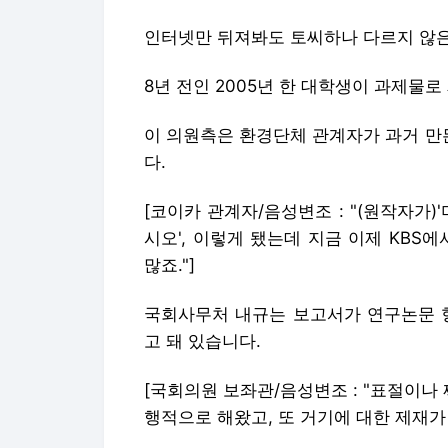
인터넷만 뒤져봐도 토씨하나 다르지 않은
8년 전인 2005년 한 대학생이 과제물로
이 의원측은 환경단체 관계자가 과거 만
다.
[코이카 관계자/음성변조 : "(원작자가
시오', 이렇게 됐는데 지금 이제 KBS
많죠."]
국회사무처 내규는 보고서가 연구논문 형
고 돼 있습니다.
[국회의원 보좌관/음성변조 : "표절이나
행적으로 해왔고, 또 거기에 대한 제재가 없