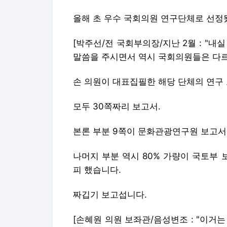
올해 초 우수 국회의원 연구단체로 선정
[박주선/전 국회부의장/지난 2월 : "
말씀을 주시면서 역시 국회의원들은 다르
손 의원이 대표집필한 해당 단체의 연구
모두 30쪽짜리 보고서.
본론 부분 9쪽이 문화관광연구원 보고서
나머지 부분 역시 80% 가량이 국토부
피 했습니다.
짜깁기 보고섭니다.
[손혜원 의원 보좌관/음성변조 : "이거