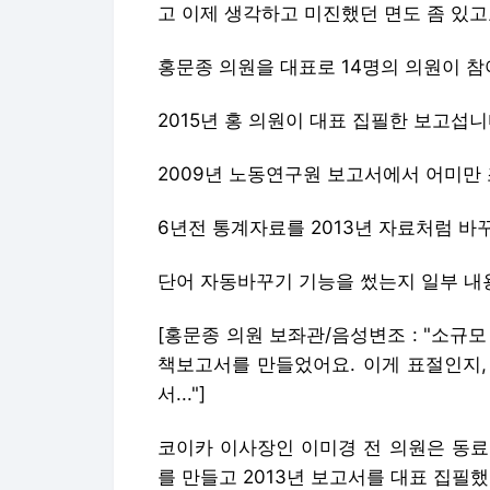
고 이제 생각하고 미진했던 면도 좀 있고요
홍문종 의원을 대표로 14명의 의원이 
2015년 홍 의원이 대표 집필한 보고섭니
2009년 노동연구원 보고서에서 어미만 
6년전 통계자료를 2013년 자료처럼 바
단어 자동바꾸기 기능을 썼는지 일부 내
[홍문종 의원 보좌관/음성변조 : "소규
책보고서를 만들었어요. 이게 표절인지,
서..."]
코이카 이사장인 이미경 전 의원은 동
를 만들고 2013년 보고서를 대표 집필