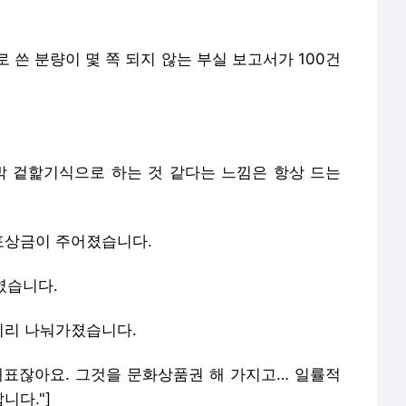
 쓴 분량이 몇 쪽 되지 않는 부실 보고서가 100건
수박 겉핥기식으로 하는 것 같다는 느낌은 항상 드는
 포상금이 주어졌습니다.
였습니다.
끼리 나눠가졌습니다.
동대표잖아요. 그것을 문화상품권 해 가지고… 일률적
니다."]