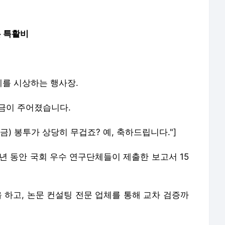
은 특활비
를 시상하는 행사장.
상금이 주어졌습니다.
상금) 봉투가 상당히 무겁죠? 예, 축하드립니다."]
0년 동안 국회 우수 연구단체들이 제출한 보고서 15
 하고, 논문 컨설팅 전문 업체를 통해 교차 검증까