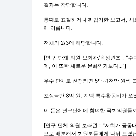
결과는 참담합니다.
통째로 표절하거나 짜깁기한 보고서, 새로
에 이릅니다.
전체의 2/3에 해당합니다.
[연구 단체 의원 보좌관/음성변조 : "
데, 이 또한 새로운 문화인가보다…"]
우수 단체로 선정되면 5백~1천만 원씩
포상금만 8억 원. 전액 특수활동비가 쓰
이 돈은 연구단체에 참여한 국회의원들
[연구 단체 의원 보좌관 : "저희가 공
으로 배분해서 회원분들에게 나눠 드렸답