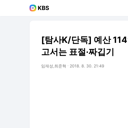
KBS
[탐사K/단독] 예산 11
고서는 표절·짜깁기
임재성,최준혁
2018. 8. 30. 21:49