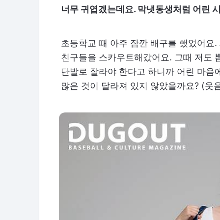
너무 귀엽겠는데요. 막냇동생처럼 어린 시
초등학교 때 아주 잠깐 배구를 했었어요.
친구들을 스카우트해갔어요. 그때 저도 
단발로 잘라야 한다고 하니까 어린 마음에
많은 것이 달라져 있지 않았을까요? (웃음