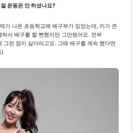
절 운동은 안 하셨나요?
 제가 나온 초등학교에 배구부가 있었는데, 키가 큰
뽑혀서 배구를 할 뻔했지만 그만뒀어요. 전부
 그런 점이 싫더라고요. 그때 배구를 계속 했다면
)