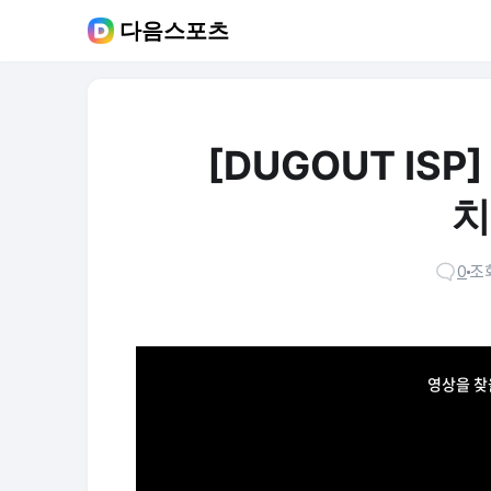
다음스포츠
[DUGOUT IS
치
0
조