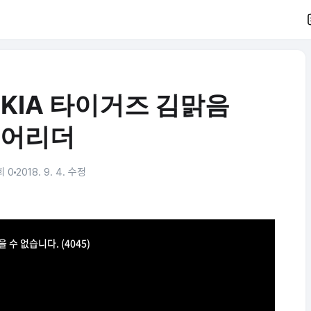
P] KIA 타이거즈 김맑음
어리더
회 0
2018. 9. 4. 수정