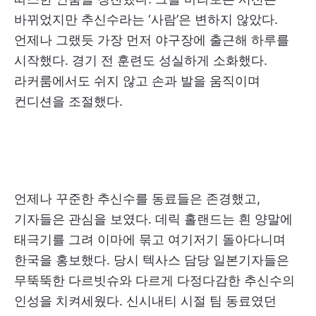
바뀌었지만 추신수라는 ‘사람’은 변하지 않았다.
언제나 그랬듯 가장 먼저 야구장에 출근해 하루를
시작했다. 경기 전 훈련도 성실하게 소화했다.
라커룸에서도 쉬지 않고 손과 발을 움직이며
컨디션을 조절했다.
언제나 꾸준한 추신수를 동료들은 존경했고,
기자들은 관심을 보였다. 데릭 홀랜드는 흰 양말에
태극기를 그려 이마에 묶고 여기저기 돌아다니며
한국을 홍보했다. 당시 텍사스 담당 일본기자들은
무뚝뚝한 다르빗슈와 다르게 다정다감한 추신수의
인성을 치켜세웠다. 신시내티 시절 팀 동료였던