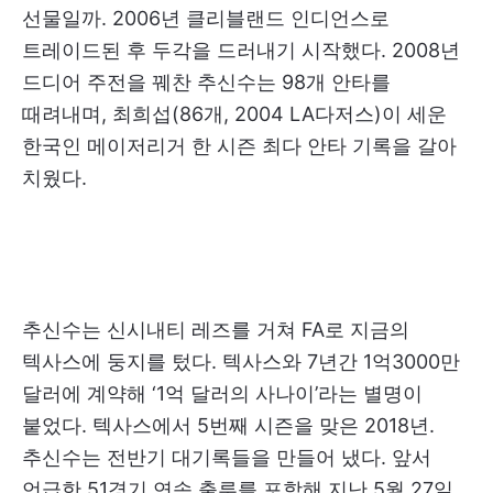
선물일까. 2006년 클리블랜드 인디언스로
트레이드된 후 두각을 드러내기 시작했다. 2008년
드디어 주전을 꿰찬 추신수는 98개 안타를
때려내며, 최희섭(86개, 2004 LA다저스)이 세운
한국인 메이저리거 한 시즌 최다 안타 기록을 갈아
치웠다.
추신수는 신시내티 레즈를 거쳐 FA로 지금의
텍사스에 둥지를 텄다. 텍사스와 7년간 1억3000만
달러에 계약해 ‘1억 달러의 사나이’라는 별명이
붙었다. 텍사스에서 5번째 시즌을 맞은 2018년.
추신수는 전반기 대기록들을 만들어 냈다. 앞서
언급한 51경기 연속 출루를 포함해 지난 5월 27일