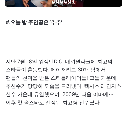
#.오늘 밤 주인공은 ‘추추’
지난 7월 18일 워싱턴D.C. 내셔널파크에 최고의
스타들이 출동했다. 메이저리그 30개 팀에서
팬들의 선택을 받은 스타플레이어들! 그들 가운데
추신수가 당당히 모습을 드러냈다. 텍사스 레인저스
선수 가운데 유일했으며, 2009년 라울 이바녜즈
이후 첫 올스타로 선정된 최고령 선수였다.