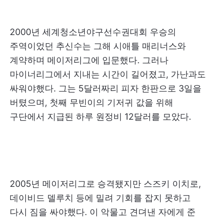
2000년 세계청소년야구선수권대회 우승의
주역이었던 추신수는 그해 시애틀 매리너스와
계약하며 메이저리그에 입문했다. 그러나
마이너리그에서 지내는 시간이 길어졌고, 가난과도
싸워야했다. 그는 5달러짜리 피자 한판으로 3일을
버텼으며, 첫째 무빈이의 기저귀 값을 위해
구단에서 지급된 하루 원정비 12달러를 모았다.
2005년 메이저리그로 승격됐지만 스즈키 이치로,
데이비드 델루치 등에 밀려 기회를 잡지 못하고
다시 짐을 싸야했다. 이 악물고 견뎌낸 자에게 준