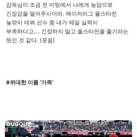
감독님이 조금 전 미팅에서 나에게 농담으로
긴장감을 덜어주시더라. 메이저리그 올스타전
늦깎이 데뷔 선수 중 내가 제일 실력이
부족하다고…. 긴장하지 말고 올스타전을 즐기라는
뜻인 것 같다. (웃음)
#위대한 이름 ‘가족’