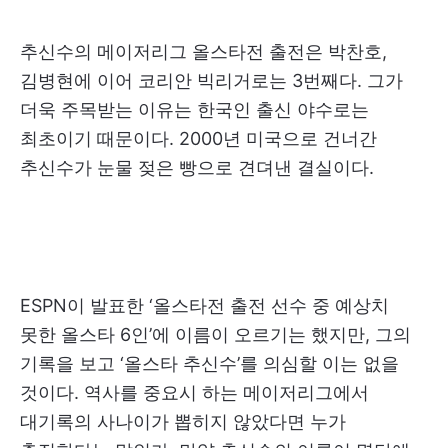
추신수의 메이저리그 올스타전 출전은 박찬호,
김병현에 이어 코리안 빅리거로는 3번째다. 그가
더욱 주목받는 이유는 한국인 출신 야수로는
최초이기 때문이다. 2000년 미국으로 건너간
추신수가 눈물 젖은 빵으로 견뎌낸 결실이다.
ESPN이 발표한 ‘올스타전 출전 선수 중 예상치
못한 올스타 6인’에 이름이 오르기는 했지만, 그의
기록을 보고 ‘올스타 추신수’를 의심할 이는 없을
것이다. 역사를 중요시 하는 메이저리그에서
대기록의 사나이가 뽑히지 않았다면 누가