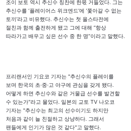
조이 보토 역시 추신수 칭찬에 한몫 거들었다. 그는
추신수를 ‘플레이어스 위크엔드’에 ‘쫓아갈 수 없는
토끼’라고 비유했다. 추신수는 첫 올스타전에
절친과 함께 출전하게 됐고 그에 대해 “항상
따라가고 배우고 싶은 선수 중 한 명”이라고 말했다.
프리랜서인 기요코 기자는 "추신수의 플레이를
보며 한국의 초·중·고 야구에 관심을 갖게 됐다.
어떻게 하면 추신수와 같은 거물급 선수를 발견할
수 있는가"라고 물었다. 일본의 교토 TV 나오코
기자는 "추신수는 최고의 선수이기도 하지만
처음과 같이 늘 친절하고 상냥하다. 그래서
팬들에게 인기가 많은 것 같다"고 말했다.