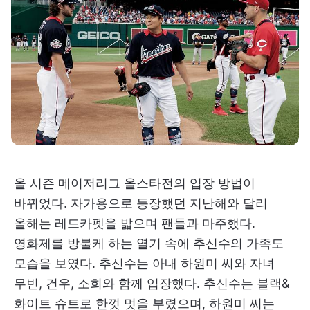
올 시즌 메이저리그 올스타전의 입장 방법이
바뀌었다. 자가용으로 등장했던 지난해와 달리
올해는 레드카펫을 밟으며 팬들과 마주했다.
영화제를 방불케 하는 열기 속에 추신수의 가족도
모습을 보였다. 추신수는 아내 하원미 씨와 자녀
무빈, 건우, 소희와 함께 입장했다. 추신수는 블랙&
화이트 슈트로 한껏 멋을 부렸으며, 하원미 씨는