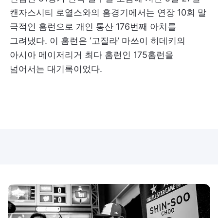
캔자스시티 로열스와의 홈경기에서는 연장 10회 말
극적인 홈런으로 개인 통산 176번째 아치를
그려냈다. 이 홈런은 ‘고질라’ 마쓰이 히데키의
아시아 메이저리거 최다 홈런인 175홈런을
넘어서는 대기록이었다.