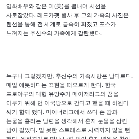
영화배우와 같은 미(美)를 뽐내며 시선을
사로잡았다. 레드카펫 행사 후 그의 가족의 사진은
랜선을 통해 전 세계로 급속히 퍼졌고 포스가
느껴지는 추신수의 가족에게 감탄했다.
누구나 그렇겠지만, 추신수의 가족사랑은 남다르다.
매일 애틋하다는 표현을 떠오르게 한다. 한국
프로야구의 대형 유망주가 메이저리그의 꿈을
이루기 위해 먼 이국땅으로 간다고 했을 때 하원미
씨가 함께 했다. 마이너리그에서 쓰디 쓴 땀과
눈물을 흘리는 남편을 생각해서 혼자 눈물을 삼킨
밤이 길었다. 말 못한 스트레스로 시력까지 잃을 뻔
했다. 원정경기를 떠난 남편 없이 혼자 병원을 찾아