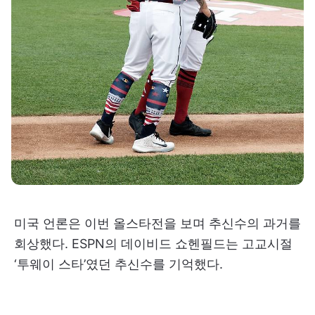
미국 언론은 이번 올스타전을 보며 추신수의 과거를
회상했다. ESPN의 데이비드 쇼헨필드는 고교시절
‘투웨이 스타’였던 추신수를 기억했다.