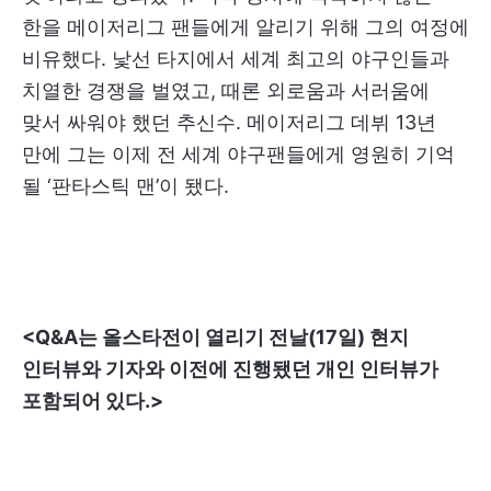
한을 메이저리그 팬들에게 알리기 위해 그의 여정에
비유했다. 낯선 타지에서 세계 최고의 야구인들과
치열한 경쟁을 벌였고, 때론 외로움과 서러움에
맞서 싸워야 했던 추신수. 메이저리그 데뷔 13년
만에 그는 이제 전 세계 야구팬들에게 영원히 기억
될 ‘판타스틱 맨’이 됐다.
<Q&A는 올스타전이 열리기 전날(17일) 현지
인터뷰와 기자와 이전에 진행됐던 개인 인터뷰가
포함되어 있다.>