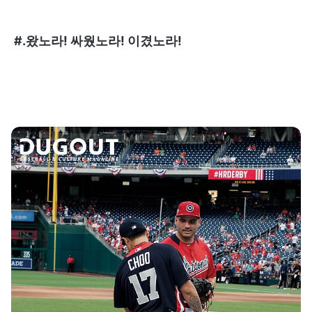
#.왔노라! 싸웠노라! 이겼노라!