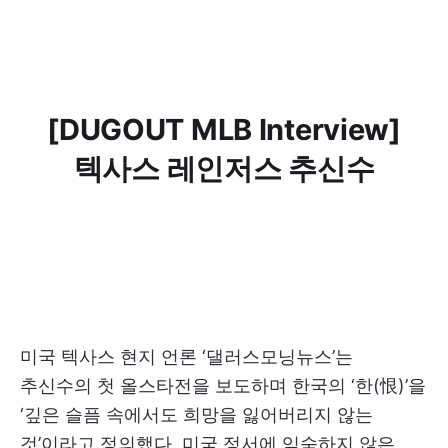
[DUGOUT MLB Interview]
텍사스 레인저스 추신수
미국 텍사스 현지 언론 ‘댈러스모닝뉴스’는
추신수의 첫 올스타전을 보도하며 한국의 ‘한(恨)’을
‘깊은 슬픔 속에서도 희망을 잃어버리지 않는
것’이라고 정의했다. 미국 정서에 익숙하지 않은