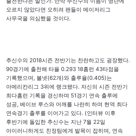
출전한다는 말인가. 만약 추신수의 이름이 명단에
오르지 않았다면 오히려 팬들이 메이저리그
사무국을 의심했을 것이다.
추신수의 2018시즌 전반기는 찬란하고도 굉장했다.
90경기에 출천해 타율 0.293 18홈런 43타점을
기록했으며, 볼넷(62개)와 출루율(0.405)는
아메리칸리그 3위에 랭크됐다. 자신의 시즌 전반기
최다홈런 기록을 경신하며 51경기 연속 출루에
성공, 베이브 루스와 어깨를 나란히 하며 현역 최다
연속경기 출루를 이어가고 있다. (인터뷰 이후
후반기에 돌입한 추신수는 지난 7월 22일
아이러니하게도 친정팀에게 발목이 잡히며, 연속