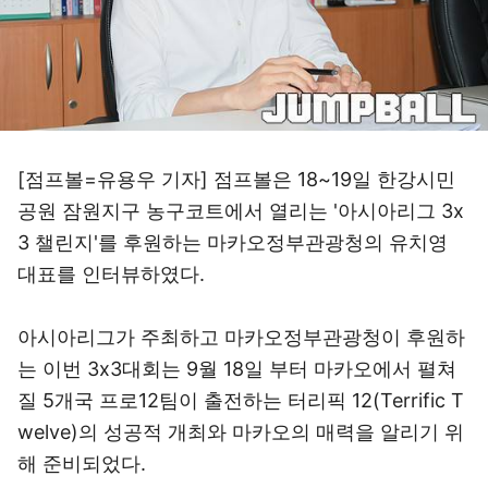
[점프볼=유용우 기자] 점프볼은 18~19일 한강시민
공원 잠원지구 농구코트에서 열리는 '아시아리그 3x
3 챌린지'를 후원하는 마카오정부관광청의 유치영
대표를 인터뷰하였다.
아시아리그가 주최하고 마카오정부관광청이 후원하
는 이번 3x3대회는 9월 18일 부터 마카오에서 펼쳐
질 5개국 프로12팀이 출전하는 터리픽 12(Terrific T
welve)의 성공적 개최와 마카오의 매력을 알리기 위
해 준비되었다.