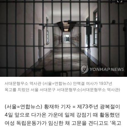
서대문형무소 역사관 (서울=연합뉴스) 안맥결 여사가 1937년
옥고를 치렀던 서울 서대문구 서대문형무소(서대문형무소 역사관)
(서울=연합뉴스) 황재하 기자 = 제73주년 광복절이
4일 앞으로 다가온 가운데 일제 강점기 때 활동했던
여성 독립운동가가 임신한 채 고문을 견디고도 '옥고