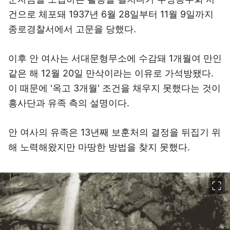
건으로 체포돼 1937년 6월 28일부터 11월 9일까지
종로경찰서에서 고문을 당했다.
이후 안 여사는 서대문형무소에 수감돼 1개월여 만인
같은 해 12월 20일 만삭이라는 이유로 가석방됐다.
이 때문에 '옥고 3개월' 조건을 채우지 못했다는 것이
흥사단과 유족 측의 설명이다.
안 여사의 유족은 13년째 보훈처의 결정을 뒤집기 위
해 노력해왔지만 마땅한 방법을 찾지 못했다.
이미지 크게 보기