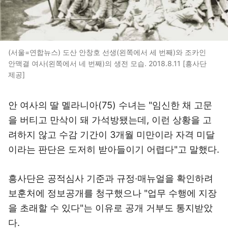
(서울=연합뉴스) 도산 안창호 선생(왼쪽에서 세 번째)와 조카인
안맥결 여사(왼쪽에서 네 번째)의 생전 모습. 2018.8.11 [흥사단
제공]
안 여사의 딸 멜라니아(75) 수녀는 "임신한 채 고문
을 버티고 만삭이 돼 가석방됐는데, 이런 상황을 고
려하지 않고 수감 기간이 3개월 미만이라 자격 미달
이라는 판단은 도저히 받아들이기 어렵다"고 말했다.
흥사단은 공적심사 기준과 규정·매뉴얼을 확인하려
보훈처에 정보공개를 청구했으나 "업무 수행에 지장
을 초래할 수 있다"는 이유로 공개 거부도 통지받았
다.