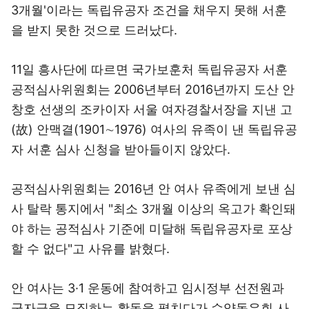
3개월'이라는 독립유공자 조건을 채우지 못해 서훈
을 받지 못한 것으로 드러났다.
11일 흥사단에 따르면 국가보훈처 독립유공자 서훈
공적심사위원회는 2006년부터 2016년까지 도산 안
창호 선생의 조카이자 서울 여자경찰서장을 지낸 고
(故) 안맥결(1901∼1976) 여사의 유족이 낸 독립유공
자 서훈 심사 신청을 받아들이지 않았다.
공적심사위원회는 2016년 안 여사 유족에게 보낸 심
사 탈락 통지에서 "최소 3개월 이상의 옥고가 확인돼
야 하는 공적심사 기준에 미달해 독립유공자로 포상
할 수 없다"고 사유를 밝혔다.
안 여사는 3·1 운동에 참여하고 임시정부 선전원과
군자금을 모집하는 활동을 펼치다가 수양동우회 사