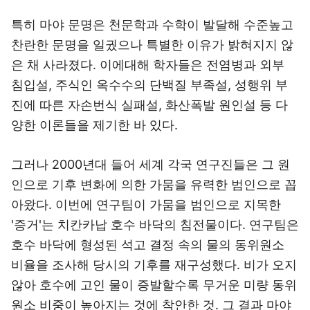
특히 마야 문명은 천문학과 수학이 발달해 수준높고
찬란한 문명을 일궜으나 특별한 이유가 밝혀지지 않
은 채 사라졌다. 이에대해 학자들은 전염병과 외부
침입설, 주식인 옥수수의 단백질 부족설, 성행위 부
진에 따른 자손번식 실패설, 화산폭발 원인설 등 다
양한 이론들을 제기한 바 있다.
그러나 2000년대 들어 세계 각국 연구진들은 그 원
인으로 기후 변화에 의한 가뭄을 유력한 범인으로 꼽
아왔다. 이번에 연구팀이 가뭄을 범인으로 지목한
'증거'는 치칸카납 호수 바닥의 침전물이다. 연구팀은
호수 바닥에 형성된 석고 결정 속의 물의 동위원소
비율을 조사해 당시의 기후를 재구성했다. 비가 오지
않아 호수에 고인 물이 증발할수록 무거운 미량 동위
원소 비중이 높아지는 것에 착안한 것. 그 결과 마야