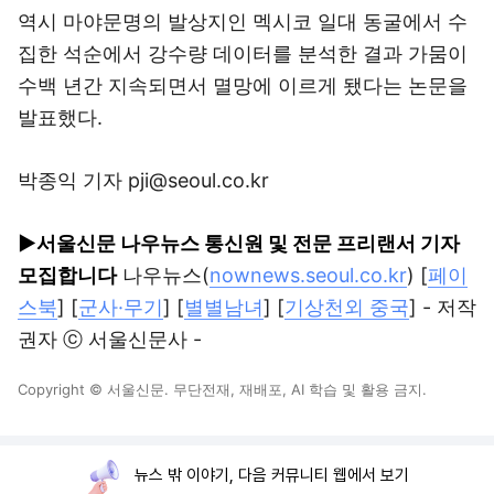
역시 마야문명의 발상지인 멕시코 일대 동굴에서 수
집한 석순에서 강수량 데이터를 분석한 결과 가뭄이
수백 년간 지속되면서 멸망에 이르게 됐다는 논문을
발표했다.
박종익 기자 pji@seoul.co.kr
▶서울신문 나우뉴스 통신원 및 전문 프리랜서 기자
모집합니다
나우뉴스(
nownews.seoul.co.kr
) [
페이
스북
] [
군사·무기
] [
별별남녀
] [
기상천외 중국
] - 저작
권자 ⓒ 서울신문사 -
Copyright © 서울신문. 무단전재, 재배포, AI 학습 및 활용 금지.
뉴스 밖 이야기, 다음 커뮤니티 웹에서 보기