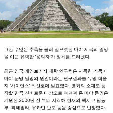
그간 수많은 추측을 불러 일으켰던 마야 제국의 멸망
을 이끈 유력한 '용의자'가 정체를 드러냈다.
최근 영국 케임브리지 대학 연구팀은 지독한 가뭄이
마야 문명 멸망의 원인이라는 연구결과를 유명 학술
지 '사이언스' 최신호에 발표했다. 영화의 소재로 등
장할 만큼 신비로운 대상으로 여겨져 온 마야 문명은
기원전 2000년 전 부터 시작해 현재의 멕시코 남동
부, 과테말라, 유카탄 반도 등을 중심으로 번창했다.