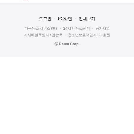
로그인
PC화면
전체보기
다음뉴스 서비스안내
24시간 뉴스센터
공지사항
기사배열책임자 : 임광욱
청소년보호책임자 : 이호원
ⓒ Daum Corp.