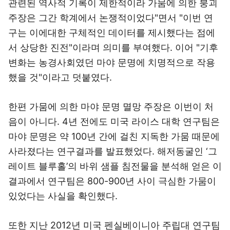
관련된 역사적 기록이 제한적이라 가뭄에 의한 붕괴
주장은 그간 학계에서 논쟁적이었다"면서 "이번 연
구는 이에대한 구체적인 데이터를 제시했다는 점에
서 상당한 진전"이라며 의미를 부여했다. 이어 "기후
변화는 농경사회였던 마야 문명에 치명적으로 작용
했을 것"이라고 덧붙였다.
한편 가뭄에 의한 마야 문명 멸망 주장은 이번이 처
음이 아니다. 4년 전에도 미국 라이스 대학 연구팀은
마야 문명은 약 100년 간에 걸친 지독한 가뭄 때문에
사라졌다는 연구결과를 발표했었다. 해저동굴인 ‘그
레이트 블루홀’의 바위 샘플 침전물을 분석해 얻은 이
결과에서 연구팀은 800-900년 사이 극심한 가뭄이
있었다는 사실을 확인했다.
또한 지난 2012년 미국 펜실베이니아 주립대 연구팀