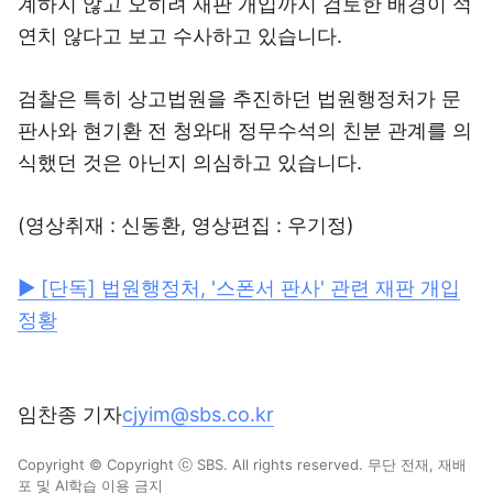
계하지 않고 오히려 재판 개입까지 검토한 배경이 석
연치 않다고 보고 수사하고 있습니다.
검찰은 특히 상고법원을 추진하던 법원행정처가 문
판사와 현기환 전 청와대 정무수석의 친분 관계를 의
식했던 것은 아닌지 의심하고 있습니다.
(영상취재 : 신동환, 영상편집 : 우기정)
▶ [단독] 법원행정처, '스폰서 판사' 관련 재판 개입
정황
임찬종 기자
cjyim@sbs.co.kr
Copyright © Copyright ⓒ SBS. All rights reserved. 무단 전재, 재배
포 및 AI학습 이용 금지