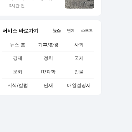
의 대동맥이 말랐다
3시간 전
서비스 바로가기
뉴스
연예
스포츠
뉴스 홈
기후/환경
사회
경제
정치
국제
문화
IT/과학
인물
지식/칼럼
연재
배열설명서