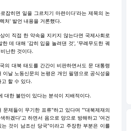
사로잡히면 일을 그르치기 마련이다'라는 제목의 논
렉처' 발언 내용을 거론했다.
 정상이 직접 한 약속을 지키지 않는다면 국제사회로
한 데 대해 '감히 입을 놀려댄 것', '무례무도한 궤
써 비난한 것이다.
 당국의 대북 태도를 간간이 비판하면서도 문 대통령
에서 이날 노동신문의 논평은 개인 필명으로 공식성을
 할 수 있다.
에 대한 불만이 있다는 분석이 지배적이다.
대 문제들이 무기한 표류"하고 있다며 "'대북제재의
모색하겠다'고 하면서 음으로 양으로 방해하고 '여건
있는 것이 남조선 당국"이라고 주장한 부분은 이를