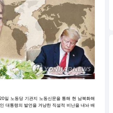
 20일 노동당 기관지 노동신문을 통해 현 남북화해
재인 대통령의 발언을 겨냥한 직설적 비난을 내놔 배