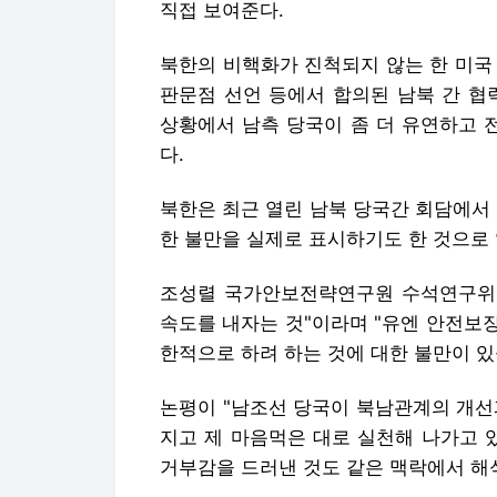
직접 보여준다.
북한의 비핵화가 진척되지 않는 한 미국 
판문점 선언 등에서 합의된 남북 간 협
상황에서 남측 당국이 좀 더 유연하고 
다.
북한은 최근 열린 남북 당국간 회담에서
한 불만을 실제로 표시하기도 한 것으로
조성렬 국가안보전략연구원 수석연구위원
속도를 내자는 것"이라며 "유엔 안전보
한적으로 하려 하는 것에 대한 불만이 있
논평이 "남조선 당국이 북남관계의 개선
지고 제 마음먹은 대로 실천해 나가고 
거부감을 드러낸 것도 같은 맥락에서 해