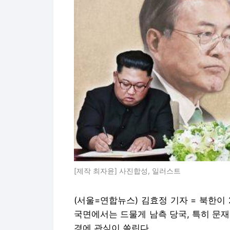
[제작 최자윤] 사진합성, 일러스트
(서울=연합뉴스) 김효정 기자 = 북한이
국면에서는 드물게 남측 당국, 특히 문
경에 관심이 쏠린다.