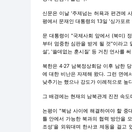
신문은 이날 '주제넘는 허욕과 편견에 
평에서 문재인 대통령의 13일 '싱가포르 
문 대통령이 "국제사회 앞에서 (북미)
부터 엄중한 심판을 받게 될 것"이라고 말
설', '쓸데없는 훈시질' 등 거친 언사를 
북한은 4·27 남북정상회담 이후 남한
에 대한 비난은 자제해 왔다. 그런 면
낮추기는 했으나 강도가 이례적으로 높다고
그 배경에는 현재의 남북관계 진전 속도
논평이 "북남 사이에 해결하여야 할 중
틀 안에서 가능한 북과의 협력 방안을 
조성'을 외워대며 한사코 제동을 걸고 