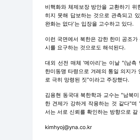
비핵화와 체제보장 방안을 교환하기 위한
히지 못해 답보하는 것으로 관측되고 있
완화는 없다'는 입장을 고수하고 있다.
이런 국면에서 북한은 강한 한미 공조가 
시를 요구하는 것으로도 해석된다.
대외 선전 매체 '메아리'는 이날 "(남
한미동맹 타령으로 겨레의 통일 의지가 
로 극히 망령된 짓"이라고 주장했다.
김용현 동국대 북한학과 교수는 "남북미
한 견제가 강하게 작용하는 것 같다"며
서는 서로 신뢰를 확인하는 방향으로 갈 
kimhyoj@yna.co.kr