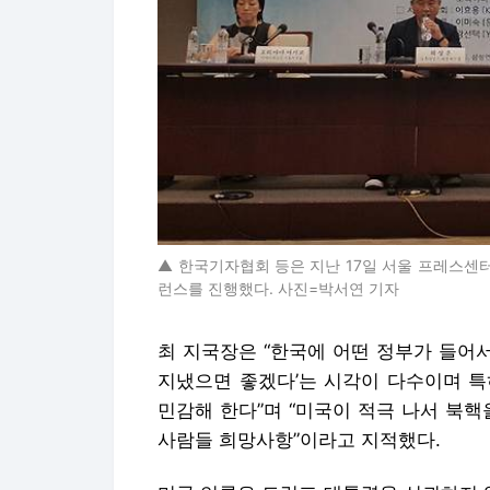
▲ 한국기자협회 등은 지난 17일 서울 프레스센
런스를 진행했다. 사진=박서연 기자
최 지국장은 “한국에 어떤 정부가 들어서
지냈으면 좋겠다’는 시각이 다수이며 특
민감해 한다”며 “미국이 적극 나서 북
사람들 희망사항”이라고 지적했다.