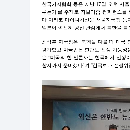
한국기자협회 등은 지난 17일 오후 서
루는가’를 주제로 저널리즘 컨퍼런스를 
마 아키코 마이니치신문 서울지국장 등이
일본이 여전히 냉전 관점에서 북한을 불
최상훈 지국장은 “북핵을 다룰 때 미국
평가했고 미국인은 한반도 전쟁 가능성을
은 “미국의 한 언론사는 한국에서 전쟁
할지까지 준비했다”며 “한국보다 전쟁위협