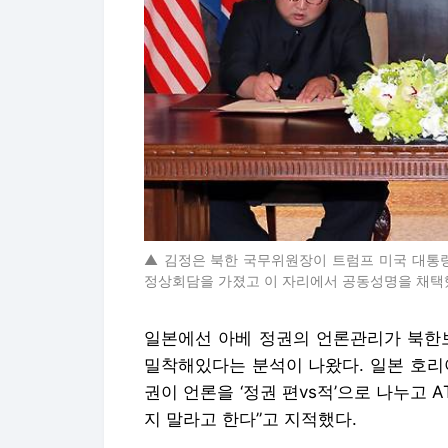
▲ 김정은 북한 국무위원장이 트럼프 미국 대통
정상회담을 가졌고 이 자리에서 공동성명을 채택했
일본에선 아베 정권의 언론관리가 북한보
밀착해있다는 분석이 나왔다.
일본 호리
권이 언론을 ‘정권 편vs적’으로 나누고
지 말라고 한다”고 지적했다.