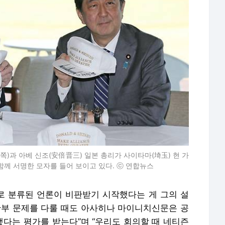
쪽)과 아베 신조(安倍晋三) 일본 총리가 사이타마(埼玉) 현 가
함께 서명한 모자를 들어 보이고 있다. ⓒ 연합뉴스
 분류된 언론이 비판받기 시작했다는 게 그의 설
안부 문제를 다룰 때도 아사히나 마이니치신문은 공
다는 평가를 받는다”며 “우리도 회의할 때 네티즌