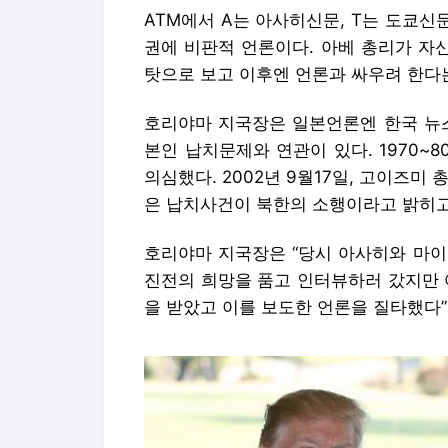
ATM에서 A는 아사히신문, T는 도쿄신
권에 비판적 언론이다. 아베 총리가 자신
탓으로 보고 이후엔 언론과 싸우려 한다는
호리야마 지국장은 일본언론엔 한국 뉴스
본인 납치문제와 연관이 있다.
1970
의심했다. 2002년 9월17일, 고이즈미
은 납치사건이 북한의 소행이라고 밝히고
호리야마 지국장은 “당시 아사히와 마이
진전의 희망을 품고 인터뷰하러 갔지만 
을 받았고 이를 보도한 언론을 질타했다”