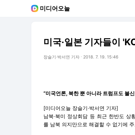
미디어오늘
미국·일본 기자들이 'K
장슬기·박서연 기자
2018. 7. 19. 15:46
“미국언론, 북한 뿐 아니라 트럼프도 불
[미디어오늘
장슬기·박서연 기자
]
남북·북미 정상회담 등 최근 한반도 상
를 남북 의지만으로 해결할 수 없기에 주