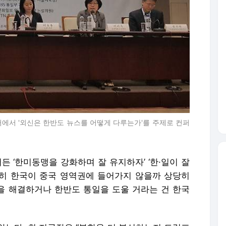
터에서 '외신은 한반도 뉴스를 어떻게 다루는가'를 주제로 컨퍼
든 ‘한미동맹을 강화하며 잘 유지하자’ ‘한·일이 잘
히 한국이 중국 영역권에 들어가지 않을까 상당히
핵을 해결하거나 한반도 통일을 도울 거라는 건 한국