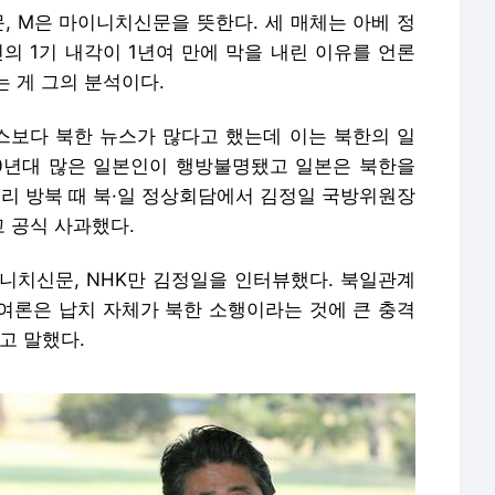
문, M은 마이니치신문을 뜻한다. 세 매체는 아베 정
의 1기 내각이 1년여 만에 막을 내린 이유를 언론
 게 그의 분석이다.
보다 북한 뉴스가 많다고 했는데 이는 북한의 일
~80년대 많은 일본인이 행방불명됐고 일본은 북한을
 총리 방북 때 북·일 정상회담에서 김정일 국방위원장
 공식 사과했다.
니치신문, NHK만 김정일을 인터뷰했다. 북일관계
여론은 납치 자체가 북한 소행이라는 것에 큰 충격
고 말했다.