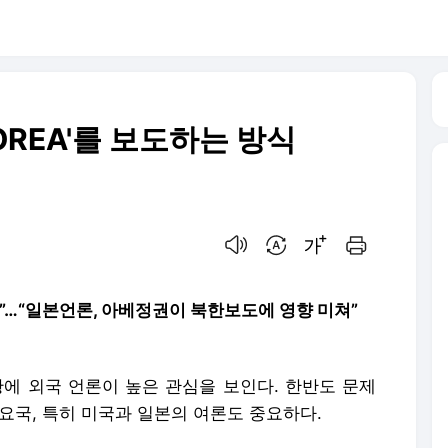
OREA'를 보도하는 방식
음성으로 듣기
번역 설정
글씨크기 조절하기
인쇄하기
신”…“일본언론, 아베정권이 북한보도에 영향 미쳐”
황에 외국 언론이 높은 관심을 보인다. 한반도 문제
요국, 특히 미국과 일본의 여론도 중요하다.