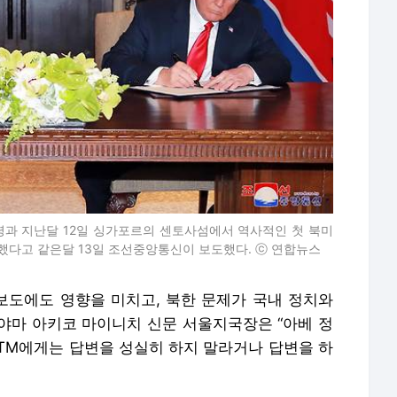
령과 지난달 12일 싱가포르의 센토사섬에서 역사적인 첫 북미
다고 같은달 13일 조선중앙통신이 보도했다. ⓒ 연합뉴스
도에도 영향을 미치고, 북한 문제가 국내 정치와
야마 아키코 마이니치 신문 서울지국장은 “아베 정
 ATM에게는 답변을 성실히 하지 말라거나 답변을 하