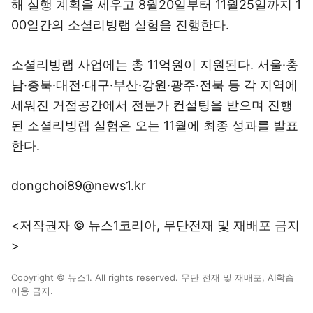
해 실행 계획을 세우고 8월20일부터 11월25일까지 1
00일간의 소셜리빙랩 실험을 진행한다.
소셜리빙랩 사업에는 총 11억원이 지원된다. 서울·충
남·충북·대전·대구·부산·강원·광주·전북 등 각 지역에
세워진 거점공간에서 전문가 컨설팅을 받으며 진행
된 소셜리빙랩 실험은 오는 11월에 최종 성과를 발표
한다.
dongchoi89@news1.kr
<저작권자 © 뉴스1코리아, 무단전재 및 재배포 금지
>
Copyright © 뉴스1. All rights reserved. 무단 전재 및 재배포, AI학습
이용 금지.