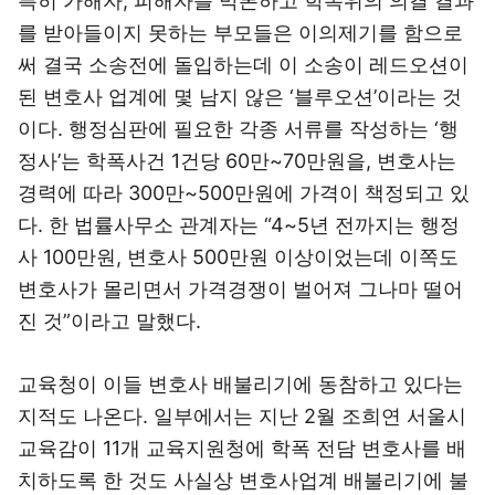
특히 가해자, 피해자를 막론하고 학폭위의 의결 결과
를 받아들이지 못하는 부모들은 이의제기를 함으로
써 결국 소송전에 돌입하는데 이 소송이 레드오션이
된 변호사 업계에 몇 남지 않은 ‘블루오션’이라는 것
이다. 행정심판에 필요한 각종 서류를 작성하는 ‘행
정사’는 학폭사건 1건당 60만~70만원을, 변호사는
경력에 따라 300만~500만원에 가격이 책정되고 있
다. 한 법률사무소 관계자는 “4~5년 전까지는 행정
사 100만원, 변호사 500만원 이상이었는데 이쪽도
변호사가 몰리면서 가격경쟁이 벌어져 그나마 떨어
진 것”이라고 말했다.
교육청이 이들 변호사 배불리기에 동참하고 있다는
지적도 나온다. 일부에서는 지난 2월 조희연 서울시
교육감이 11개 교육지원청에 학폭 전담 변호사를 배
치하도록 한 것도 사실상 변호사업계 배불리기에 불