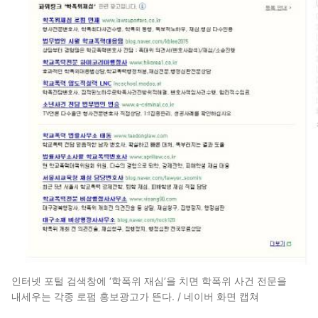
인터넷 포털 검색창에 ‘학폭위 재심’을 치면 학폭위 사건 전문을
내세우는 각종 로펌 홍보광고가 뜬다. / 네이버 화면 캡쳐