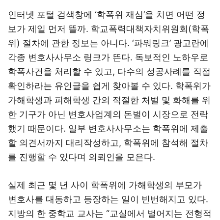
인터넷 포털 검색창에 ‘학폭위 재심’을 치면 어떤 정
보가 제일 먼저 뜰까. 학교폭력대책자치위원회(학폭
위) 절차에 관한 정보는 아니다. ‘파워링크’ 광고란에
각종 변호사사무소 링크가 뜬다. 독보적인 노하우로
학폭사건을 처리할 수 있고, 다수의 성공사례를 직접
확인하라는 유인글을 쉽게 찾아볼 수 있다. 학폭위가
가해학생과 피해학생 간의 적절한 처벌 및 화해를 위
한 기구가 아닌 변호사업계의 돈벌이 시장으로 전락
했기 때문이다. 일부 변호사사무소는 학폭위에 제출
할 의견서까지 대리작성하고, 학폭위에 참석해 절차
를 진행할 수 있다며 의뢰인을 모은다.
실제 최근 몇 년 사이 학폭위에 가해학생의 부모가
변호사를 대동하고 등장하는 일이 빈번해지고 있다.
지방의 한 중학교 교사는 “교실에서 벌어지는 전형적