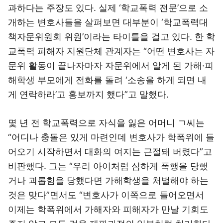
과하다는 주장도 있다. 실제 ‘학교폭력 전문’으로 소
개하는 변호사들을 살펴보면 대부분이 ‘학교폭력대
책자문위원회 위원’이라는 타이틀을 걸고 있다. 한 학
교폭력 피해자 지원단체 관계자는 “어떤 변호사는 자
문위 활동이 끝나자마자 자문위에서 알게 된 가해·피
해학생 부모에게 전화를 돌려 ‘소송을 하게 되면 내
게 연락하라’고 홍보까지 했다”고 말했다.
몇 년 전 학교폭력으로 자식을 잃은 어머니 ㄱ씨는
“어디나 충돌은 있게 마련인데 변호사가 학폭위에 들
어오기 시작하면서 대화의 여지는 근절돼 버렸다”고
비판했다. 그는 “우리 아이처럼 심하게 폭행을 당했
거나 괴롭힘을 당했다면 가해학생을 처벌해야 하는
것은 맞다”면서도 “변호사가 이쪽으로 들어오면서
이제는 학폭위에서 가해자와 피해자가 만날 기회도