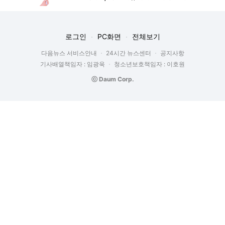
로그인
PC화면
전체보기
다음뉴스 서비스안내
24시간 뉴스센터
공지사항
기사배열책임자 : 임광욱
청소년보호책임자 : 이호원
ⓒ Daum Corp.