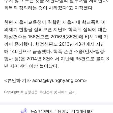
주지 않고 모든 것을 재판과정의 일부처럼 처리한다.
회복적 정의라는 것이 사라졌다”고 지적했다.
한편 서울시교육청이 취합한 서울시내 학교폭력 이
의제기 현황을 살펴보면 지난해 학폭위 심의에 대한
재심건수는 158건으로 2016년(85건)에 비해 2배 가
까이 증가했다. 행정심판도 2016년 43건에서 지난
해 146건으로 급증했다. 학폭 관련 소송(민사·행정·
형사 등)은 2014년 8건에서 지난해 35건으로 불과 3
년 사이 4배 이상 늘어났다.
<류인하 기자 acha@kyunghyang.com>
Copyright © 경향신문. 무단전재 및 재배포 금지.
뉴스 밖 이야기, 다음 커뮤니티 웹에서 보기