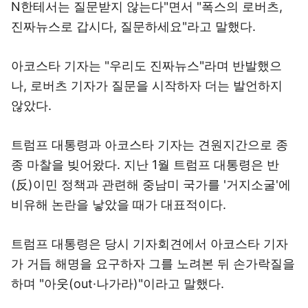
N한테서는 질문받지 않는다"면서 "폭스의 로버츠,
진짜뉴스로 갑시다, 질문하세요"라고 말했다.
아코스타 기자는 "우리도 진짜뉴스"라며 반발했으
나, 로버츠 기자가 질문을 시작하자 더는 발언하지
않았다.
트럼프 대통령과 아코스타 기자는 견원지간으로 종
종 마찰을 빚어왔다. 지난 1월 트럼프 대통령은 반
(反)이민 정책과 관련해 중남미 국가를 '거지소굴'에
비유해 논란을 낳았을 때가 대표적이다.
트럼프 대통령은 당시 기자회견에서 아코스타 기자
가 거듭 해명을 요구하자 그를 노려본 뒤 손가락질을
하며 "아웃(out·나가라)"이라고 말했다.