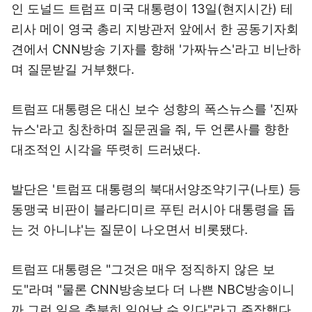
인 도널드 트럼프 미국 대통령이 13일(현지시간) 테
리사 메이 영국 총리 지방관저 앞에서 한 공동기자회
견에서 CNN방송 기자를 향해 '가짜뉴스'라고 비난하
며 질문받길 거부했다.
트럼프 대통령은 대신 보수 성향의 폭스뉴스를 '진짜
뉴스'라고 칭찬하며 질문권을 줘, 두 언론사를 향한
대조적인 시각을 뚜렷히 드러냈다.
발단은 '트럼프 대통령의 북대서양조약기구(나토) 등
동맹국 비판이 블라디미르 푸틴 러시아 대통령을 돕
는 것 아니냐'는 질문이 나오면서 비롯됐다.
트럼프 대통령은 "그것은 매우 정직하지 않은 보
도"라며 "물론 CNN방송보다 더 나쁜 NBC방송이니
까 그런 일은 충분히 일어날 수 있다"라고 주장했다.