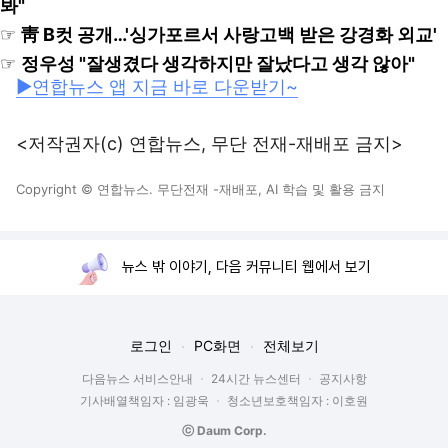
봐"
☞
靑 B컷 공개…'싱가포르서 사랑고백 받은 강경화 외교'
☞
정우성 "잘생겼다 생각하지만 잘났다고 생각 않아"
▶연합뉴스 앱 지금 바로 다운받기~
<저작권자(c) 연합뉴스, 무단 전재-재배포 금지>
Copyright © 연합뉴스. 무단전재 -재배포, AI 학습 및 활용 금지
뉴스 밖 이야기, 다음 커뮤니티 웹에서 보기
로그인
PC화면
전체보기
다음뉴스 서비스안내
24시간 뉴스센터
공지사항
기사배열책임자 : 임광욱
청소년보호책임자 : 이호원
ⓒ Daum Corp.