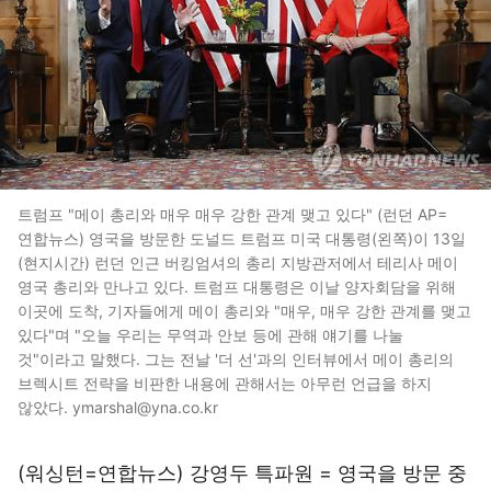
트럼프 "메이 총리와 매우 매우 강한 관계 맺고 있다" (런던 AP=
연합뉴스) 영국을 방문한 도널드 트럼프 미국 대통령(왼쪽)이 13일
(현지시간) 런던 인근 버킹엄셔의 총리 지방관저에서 테리사 메이
영국 총리와 만나고 있다. 트럼프 대통령은 이날 양자회담을 위해
이곳에 도착, 기자들에게 메이 총리와 "매우, 매우 강한 관계를 맺고
있다"며 "오늘 우리는 무역과 안보 등에 관해 얘기를 나눌
것"이라고 말했다. 그는 전날 '더 선'과의 인터뷰에서 메이 총리의
브렉시트 전략을 비판한 내용에 관해서는 아무런 언급을 하지
않았다. ymarshal@yna.co.kr
(워싱턴=연합뉴스) 강영두 특파원 = 영국을 방문 중