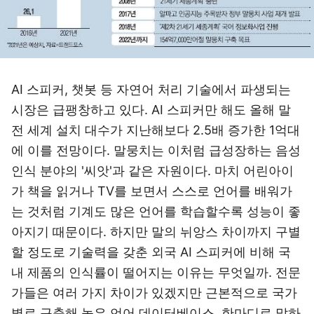
AI 스피커, 챗봇 등 자연어 처리 기술에서 파생되는
시장은 급팽창하고 있다. AI 스피커만 해도 올해 말
전 세계 설치 대수가 지난해보다 2.5배 증가한 1억대
에 이를 전망이다. 말뭉치는 이처럼 급성장하는 음성
인식 분야의 '씨앗'과 같은 자원이다. 마치 어린아이
가 책을 읽거나 TV를 보면서 스스로 언어를 배워가
는 것처럼 기계도 많은 언어를 학습할수록 성능이 좋
아지기 때문이다. 하지만 말의 뉘앙스 차이까지 구별
할 정도로 기술력을 갖춘 외국 AI 스피커에 비해 국
내 제품의 인식률이 떨어지는 이유는 무엇일까. 전문
가들은 여러 가지 차이가 있겠지만 근본적으로 국가
별로 구축해 놓은 언어 데이터베이스, 한마디로 말하