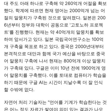
대 주도 아래 하나로 구축해 약 260억개 어절을 확보
했다. 학계에 따르면 현재 영어는 2000억개 넘는 어
절의 말뭉치가 구축된 것으로 알려졌다. 일본은 200
6년부터 정부와 대학이 공동으로 '고토노하 프로젝
트'를 진행했다. 현재는 약 40억개의 말뭉치를 확보
하며 앞서가고 있다. 일본 국립국어연구소는 100억
개 구축을 목표로 하고 있다. 중국은 2000년대부터
본격적으로 대만과 함께 국가 예산을 바탕으로 중국
어 말뭉치 구축에 나서 현재는 800억개 이상 말뭉치
가 구축돼 있다. 구글은 이미 10년 전에 1900억개 영
어 말뭉치를 구축했다. 이를 토대로 컴퓨터가 학습을
하기 때문에 구글 AI는 시간이 지날수록 더 잘 인식
할 수밖에 없다.
자연어 처리 기술자는 "언어를 기계가 학습한다는 것
은 어느 정도 자료가 쌓여야 의미 있는 결과가 나오