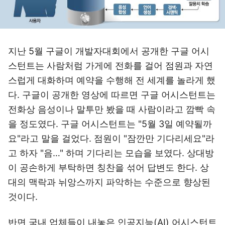
지난 5월 구글이 개발자대회에서 공개한 구글 어시
스턴트는 사람처럼 가게에 전화를 걸어 점원과 자연
스럽게 대화하며 예약을 수행해 전 세계를 놀라게 했
다. 구글이 공개한 영상에 따르면 구글 어시스턴트는
전화상 음성이나 말투만 봤을 때 사람이라고 깜빡 속
을 정도였다. 구글 어시스턴트는 "5월 3일 예약될까
요"라고 말을 걸었다. 점원이 "잠깐만 기다리세요"라
고 하자 "음…" 하며 기다리는 모습을 보였다. 상대방
이 공손하게 부탁하면 칭찬을 섞어 답변도 한다. 상
대의 맥락과 뉘앙스까지 파악하는 수준으로 향상된
것이다.
반면 국내 업체들이 내놓은 인공지능(AI) 어시스턴트