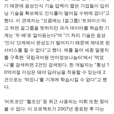
기 때문에 음성인식 기술 업력이 짧은 기업들이 딥러
닝 기술을 확보해도 인식률이 떨어질 수밖에 없다"고
했다. 이 관계자는 "요즘에는 (걸그룹) '트와이스'라
고 하면 걸그룹을 뜻하지만 과거 데이터를 학습한 기
계는 '두 배'로 알아듣는다"며 "기 처리 기술은 음성
'인식' 단계에서 완성도가 떨어지기 때문에 제대로 된
서비스를 할 수 없다"고 했다. 예를 들어 세종 말뭉치
를 구축한 '국립국어원 언어정보나눔터'에서 '먹었
니'를 검색하면 2건만 검색된다. 한 개발자는 "통상 1
0억어절 이상은 돼야 딥러닝을 적용할 수 있는데 2
건으로는 '먹었니'를 기계에 학습시킬 수 없다"고 했
다.
'비트코인' '헬조선' 등 최근 사용되는 어휘 또한 찾아
볼 수 없다. 이 프로젝트가 2007년 종료된 후 더는