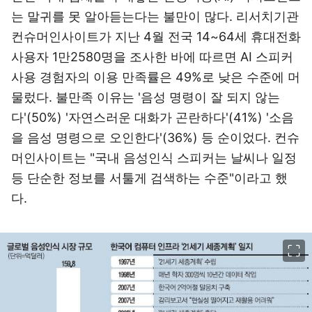
는 말귀를 못 알아듣는다는 불만이 많다. 리서치기관
컨슈머인사이트가 지난 4월 전국 14~64세 휴대전화
사용자 1만2580명을 조사한 바에 따르면 AI 스피커
사용 경험자의 이용 만족률은 49%로 낮은 수준에 머
물렀다. 불만족 이유는 '음성 명령이 잘 되지 않는
다'(50%) '자연스러운 대화가 곤란하다'(41%) '소음
을 음성 명령으로 오인한다'(36%) 등 순이었다. 컨슈
머인사이트는 "국내 음성인식 스피커는 날씨나 일정
등 단순한 정보를 서툴게 검색하는 수준"이라고 했
다.
이미지 크게 보기