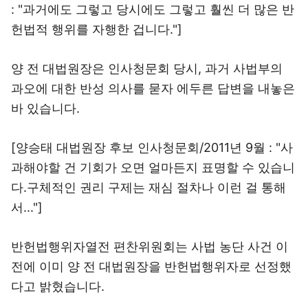
: "과거에도 그렇고 당시에도 그렇고 훨씬 더 많은 반
헌법적 행위를 자행한 겁니다."]
양 전 대법원장은 인사청문회 당시, 과거 사법부의
과오에 대한 반성 의사를 묻자 에두른 답변을 내놓은
바 있습니다.
[양승태 대법원장 후보 인사청문회/2011년 9월 : "사
과해야할 건 기회가 오면 얼마든지 표명할 수 있습니
다.구체적인 권리 구제는 재심 절차나 이런 걸 통해
서..."]
반헌법행위자열전 편찬위원회는 사법 농단 사건 이
전에 이미 양 전 대법원장을 반헌법행위자로 선정했
다고 밝혔습니다.