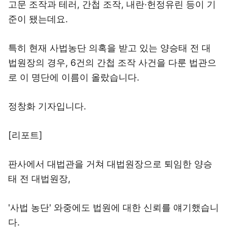
고문 조작과 테러, 간첩 조작, 내란·헌정유린 등이 기
준이 됐는데요.
특히 현재 사법농단 의혹을 받고 있는 양승태 전 대
법원장의 경우, 6건의 간첩 조작 사건을 다룬 법관으
로 이 명단에 이름이 올랐습니다.
정창화 기자입니다.
[리포트]
판사에서 대법관을 거쳐 대법원장으로 퇴임한 양승
태 전 대법원장,
'사법 농단' 와중에도 법원에 대한 신뢰를 얘기했습니
다.