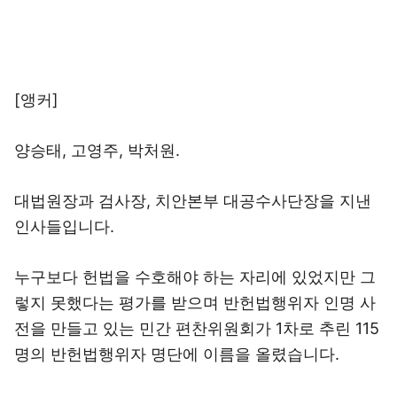
[앵커]
양승태, 고영주, 박처원.
대법원장과 검사장, 치안본부 대공수사단장을 지낸
인사들입니다.
누구보다 헌법을 수호해야 하는 자리에 있었지만 그
렇지 못했다는 평가를 받으며 반헌법행위자 인명 사
전을 만들고 있는 민간 편찬위원회가 1차로 추린 115
명의 반헌법행위자 명단에 이름을 올렸습니다.