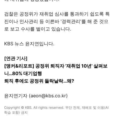
검찰은 공정위가 재취업 심사를 통과하기 쉽도록 특
진이나 인사관리 등 이른바 '경력관리'를 해 준 것으
로 보고 수사를 벌이고 있습니다.
KBS 뉴스 윤지연입니다.
[연관 기사]
[앵커&리포트] 공정위 퇴직자 ‘재취업 10년’ 살펴보
니…80% 대기업행
퇴직 후에도 공정위 들락날락…왜?
윤지연기자 (aeon@kbs.co.kr)
Copyright © KBS. All rights reserved. 무단 전재, 재배포 및 이용(AI
학습 포함) 금지