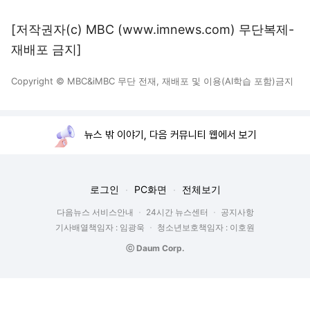
[저작권자(c) MBC (www.imnews.com) 무단복제-
재배포 금지]
Copyright © MBC&iMBC 무단 전재, 재배포 및 이용(AI학습 포함)금지
뉴스 밖 이야기, 다음 커뮤니티 웹에서 보기
로그인
PC화면
전체보기
다음뉴스 서비스안내
24시간 뉴스센터
공지사항
기사배열책임자 : 임광욱
청소년보호책임자 : 이호원
ⓒ Daum Corp.