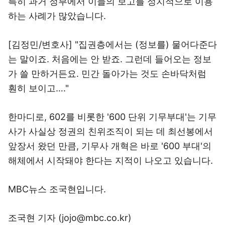
특히 과거 정부에서 이들의 보고를 정치적으로 이용
하는 사례가 많았습니다.
[김정민/변호사] "집권층에서는 (정보를) 물어다준다
는 말이죠. 처음에는 안 받죠. 그런데 들어오는 정보
가 쓸 만하거든요. 민간 돌아가는 것도 손바닥처럼
훤히 보이고…."
한마디로, 602를 비롯한 '600 단위 기무부대'는 기무
사가 사실상 정권의 친위조직이 되는 데 최선봉에서
앞장서 왔던 만큼, 기무사 개혁은 바로 '600 부대'의
해체에서 시작돼야 한다는 지적이 나오고 있습니다.
MBC뉴스 조국현입니다.
조국현 기자 (jojo@mbc.co.kr)