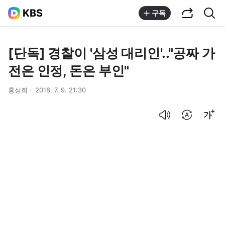
공유하기
통합검색
KBS
구독
[단독] 경찰이 '삼성 대리인'.."공짜 가
전은 인정, 돈은 부인"
홍성희
2018. 7. 9. 21:30
음성으로 듣기
번역 설정
글씨크기 조절하기