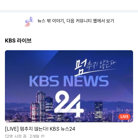
뉴스 밖 이야기, 다음 커뮤니티 웹에서 보기
KBS 라이브
LIVE
[LIVE] 멈추지 않는다! KBS 뉴스24
12명 시청 중
2개월 전