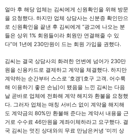
얼마 후 해당 업체는 김씨에게 신원확인을 위해 방문
을 요청했다. 하지만 업체 상담사는 신분증 확인만으
로 신원확인을 끝낸 후 김씨에게 “광고에 나오는 분
들은 상위 1% 회원들이라 회원만 연결해줄 수 있
다”며 1년에 230만원이 드는 회원 가입을 권했다.
김씨는 결국 상담사의 화려한 언변에 넘어가 230만
원을 신용카드로 결제하고 계약을 체결했다. 하지만
계약하는 순간부터 스스로 ‘호갱’(호구 고객. 어수룩
해 이용하기 좋은 손님)이 됐음을 느낀 김씨는 다음
날 곧바로 업체에 전화해 계약 해지와 환불을 요청했
다. 그러자 업체는 매칭 서비스 없이 계약을 해지해
도 계약금의 80%만 환불해 준다는 계약서 내용을 근
거로 수수료 46만원을 계좌이체하라고 요구했다. 결
국 김씨는 멋진 상대와의 무료 만남은커녕 ‘미끼 상