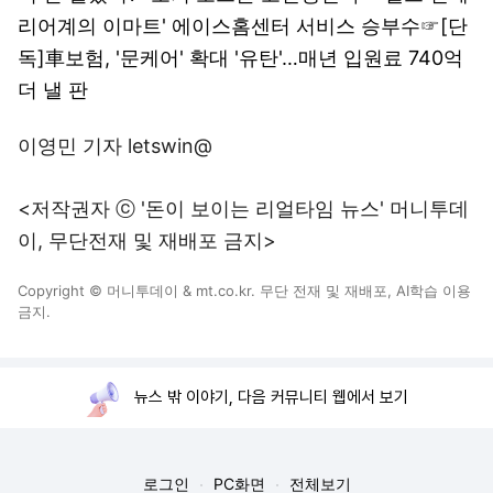
리어계의 이마트' 에이스홈센터 서비스 승부수
☞
[단
독]車보험, '문케어' 확대 '유탄'…매년 입원료 740억
더 낼 판
이영민 기자 letswin@
<저작권자 ⓒ '돈이 보이는 리얼타임 뉴스' 머니투데
이, 무단전재 및 재배포 금지>
Copyright © 머니투데이 & mt.co.kr. 무단 전재 및 재배포, AI학습 이용
금지.
뉴스 밖 이야기, 다음 커뮤니티 웹에서 보기
로그인
PC화면
전체보기