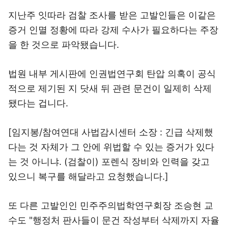
지난주 잇따라 검찰 조사를 받은 고발인들은 이같은
증거 인멸 정황에 따라 강제 수사가 필요하다는 주장
을 한 것으로 파악됐습니다.
법원 내부 게시판에 인권법연구회 탄압 의혹이 공식
적으로 제기된 지 닷새 뒤 관련 문건이 일제히 삭제
됐다는 겁니다.
[임지봉/참여연대 사법감시센터 소장 : 긴급 삭제했
다는 것 자체가 그 안에 위법할 수 있는 증거가 있다
는 것 아니냐. (검찰이) 포렌식 장비와 인력을 갖고
있으니 복구를 해달라고 요청했습니다.]
또 다른 고발인인 민주주의법학연구회장 조승현 교
수도 "행정처 판사들이 문건 작성부터 삭제까지 자율