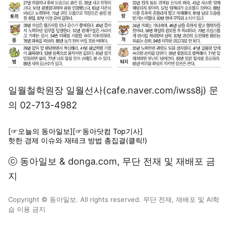
일월철학원장 일월선사(cafe.naver.com/iwss8j) 문
의 02-713-4982
[☞오늘의 동아일보]
[☞동아닷컴 Top기사]
핫한 경제 이슈와 재테크 방법 총집결(클릭!)
ⓒ 동아일보 & donga.com, 무단 전재 및 재배포 금
지
Copyright © 동아일보. All rights reserved. 무단 전재, 재배포 및 AI학
습 이용 금지