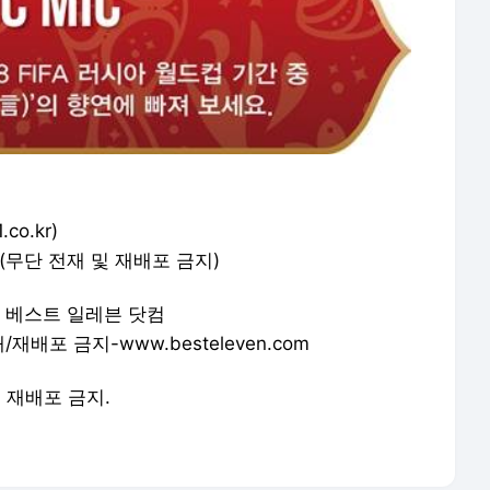
co.kr)
(무단 전재 및 재배포 금지)
& 베스트 일레븐 닷컴
배포 금지-www.besteleven.com
및 재배포 금지.