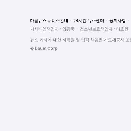
다음뉴스 서비스안내
24시간 뉴스센터
공지사항
기사배열책임자 : 임광욱
청소년보호책임자 : 이호원
뉴스 기사에 대한 저작권 및 법적 책임은 자료제공사 또는
© Daum Corp.