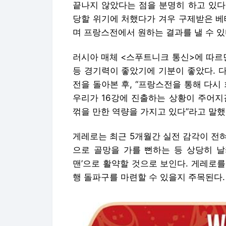
끝나지 않았다는 점을 분명히 하고 있다
당할 위기에 처했다가 겨우 구제받은 
며 프랑스전에서 원하는 결과를 낼 수 있
러시아 매체 <스푸트니크 통신>에 따르
등 경기력이 좋았기에 기분이 좋았다. 
전을 돌아본 후, “프랑스전을 통해 다시
우리가 16강에 진출하는 상황이 주어지
꺾을 만한 역량을 가지고 있다”라고 말했
게레로는 최근 5개월간 실전 감각이 전
으로 골망을 가를 뻔하는 등 상당히 날
맨’으로 활약할 것으로 보인다. 게레로
행 돌파구를 마련할 수 있을지 주목된다.