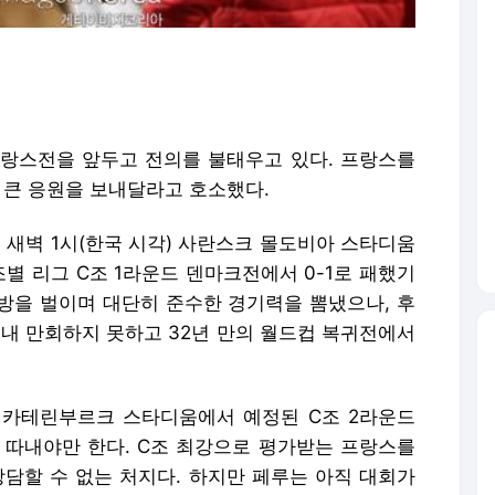
랑스전을 앞두고 전의를 불태우고 있다. 프랑스를
 큰 응원을 보내달라고 호소했다.
일 새벽 1시(한국 시각) 사란스크 몰도비아 스타디움
 조별 리그 C조 1라운드 덴마크전에서 0-1로 패했기
방을 벌이며 대단히 준수한 경기력을 뽐냈으나, 후
끝내 만회하지 못하고 32년 만의 월드컵 복귀전에서
예카테린부르크 스타디움에서 예정된 C조 2라운드
 따내야만 한다. C조 최강으로 평가받는 프랑스를
장담할 수 없는 처지다. 하지만 페루는 아직 대회가