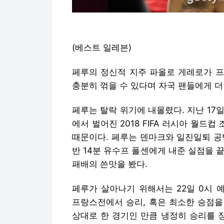
(베스트 일레븐)
페루의 정신적 지주 파올로 게레로가 프
충분히 꺾을 수 있다며 자국 팬들에게 더
페루는 탈락 위기에 내몰렸다. 지난 17
에서 벌어진 2018 FIFA 러시아 월드컵
때문이다. 페루는 덴마크와 일진일퇴 공
반 14분 유수프 폴센에게 내준 실점을 
패배의 쓴맛을 봤다.
페루가 살아나기 위해서는 22일 0시 
프랑스전에서 승리, 혹은 최소한 승점을
상대로 한 경기인 만큼 냉정히 승리를 