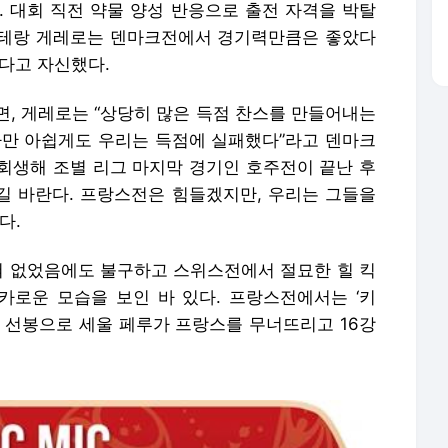
. 대회 직전 약물 양성 반응으로 출전 자격을 박탈
베테랑 게레로는 덴마크전에서 경기력만큼은 좋았다
다고 자신했다.
면, 게레로는 “상당히 많은 득점 찬스를 만들어내는
다만 아쉽게도 우리는 득점에 실패했다”라고 덴마크
 회생해 조별 리그 마지막 경기인 호주전이 끝난 후
길 바란다. 프랑스전은 힘들겠지만, 우리는 그들을
다.
혀 없었음에도 불구하고 스위스전에서 절묘한 힐 킥
카로운 모습을 보인 바 있다. 프랑스전에서는 ‘키
를 선봉으로 세울 페루가 프랑스를 무너뜨리고 16강