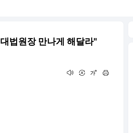
"대법원장 만나게 해달라"
음성으로 듣기
번역 설정
글씨크기 조절하기
인쇄하기