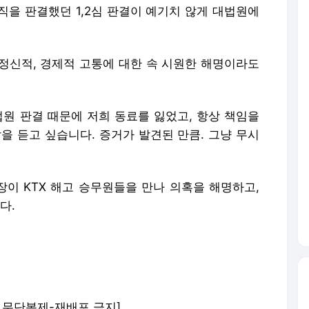
직을 판결했던 1,2심 판결이 예기치 않게 대법원에
정신적, 경제적 고통에 대한 속 시원한 해명이라도
대법원 판결 때문에 저희 동료를 잃었고, 항상 책임을
을 듣고 싶습니다. 증거가 발견된 만큼. 그냥 무시
이 KTX 해고 승무원들을 만나 의혹을 해명하고,
다.
om) 무단복제-재배포 금지]