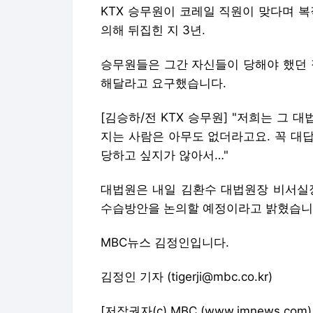
KTX 승무원이 코레일 직원이 맞다며 복
의해 뒤집힌 지 3년.
승무원들은 그간 자신들이 당해야 했던 
해달라고 요구했습니다.
[김승하/전 KTX 승무원] "저희는 그 
지는 사람은 아무도 없더라고요. 꼭 대답
당하고 싶지가 않아서…"
대법원은 내일 김환수 대법원장 비서실장
수습방안을 논의할 예정이라고 밝혔습니
MBC뉴스 김정인입니다.
김정인 기자 (tigerji@mbc.co.kr)
[저작권자(c) MBC (www.imnews.c