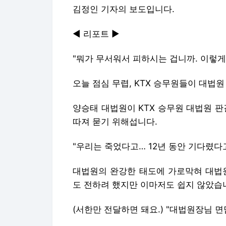
김정인 기자의 보도입니다.
◀ 리포트 ▶
"뭐가 무서워서 피하시는 겁니까. 이렇게
오늘 점심 무렵, KTX 승무원들이 대법
양승태 대법원이 KTX 승무원 대법원 판
따져 묻기 위해섭니다.
"우리는 죽었다고… 12년 동안 기다렸다
대법원의 완강한 태도에 가로막혀 대법원
도 전하려 했지만 이마저도 쉽지 않았습
(서한만 전달하면 돼요.) "대법원장님 