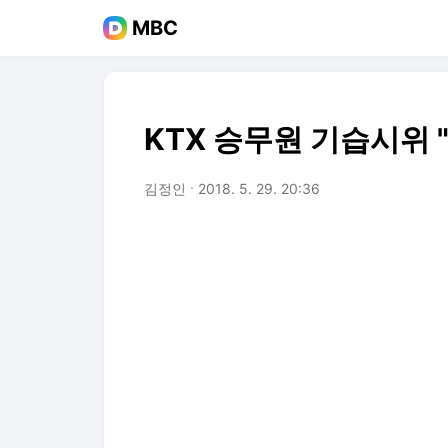
MBC
KTX 승무원 기습시위 
김정인
2018. 5. 29. 20:36