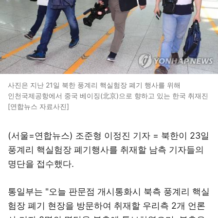
사진은 지난 21일 북한 풍계리 핵실험장 폐기 행사를 위해
인천국제공항에서 중국 베이징(北京)으로 향하고 있는 한국 취재진
[연합뉴스 자료사진]
(서울=연합뉴스) 조준형 이정진 기자 = 북한이 23일
풍계리 핵실험장 폐기행사를 취재할 남측 기자들의
명단을 접수했다.
통일부는 "오늘 판문점 개시통화시 북측 풍계리 핵실
험장 폐기 현장을 방문하여 취재할 우리측 2개 언론