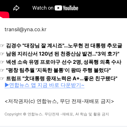
transil@yna.co.kr
☞
김경수 "대장님 잘 계시죠"…노무현 전 대통령 추모글
☞
남원 지리산서 120년 된 천종산삼 발견…"3억 호가"
☞
넥센 소속 유명 프로야구 선수 2명, 성폭행 의혹 수사
☞
"평창 팀추월 '지독한 불통'이 왕따 주행 불렀다"
☞
트럼프 "文대통령 중재노력은 A+…좋은 친구됐다"
▶연합뉴스 앱 지금 바로 다운받기~
<저작권자(c) 연합뉴스, 무단 전재-재배포 금지>
Copyright © 연합뉴스. 무단전재 -재배포, AI 학습 및 활용 금지