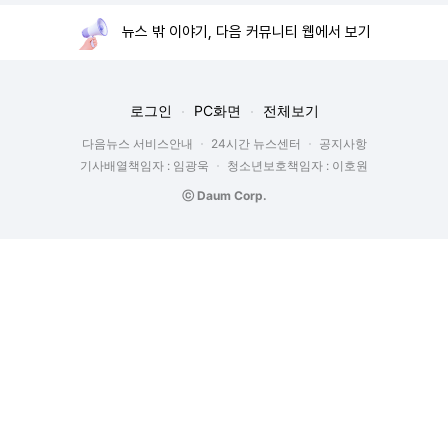
뉴스 밖 이야기, 다음 커뮤니티 웹에서 보기
로그인
PC화면
전체보기
다음뉴스 서비스안내
24시간 뉴스센터
공지사항
기사배열책임자 : 임광욱
청소년보호책임자 : 이호원
ⓒ Daum Corp.