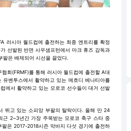
IFA 러시아 월드컵에 출전하는 최종 엔트리를 확정
티아가 선발된 반면 사우샘프턴에서 마크 휴즈 감독과
부팔은 배제되어 시선을 끌었다.
협회(FRMF)를 통해 러시아 월드컵에 출전할 A대
는 유벤투스에서 활약하고 있는 메흐디 베나티아를
유럽에서 활약하고 있는 모로코 선수들이 대거 선발
 뛰고 있는 소피앙 부팔의 탈락이다. 올해 만 24
근 2~3년간 가장 주목받는 모로코 축구 스타 중
팔은 2017-2018시즌 막바지 다섯 경기에 출전하