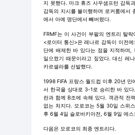
지 못했다. 마크 휴즈 사우샘프턴 감독
감독의 지시를 불이행하며 로커룸에서 충
에서 아예 명단에서 빼버렸다.
FRMF는 이 사건이 부팔의 엔트리 탈
<로이터 통신>은 레나르 감독이 이전에
단에 배제한 바 있다는 점을 지적하며,
일으켰기 때문이라고 짚었다. 대신 레나
카르셀라를 선발했다.
1998 FIFA 프랑스 월드컵 이후 20년
서 한국을 상대로 3-1로 승리한 바 있
란과 함께 B조에 속해 있다. 객관적 전력
없는 처지다. 모로코는 5월 30일 스
후 6월 4일 슬로바키아전, 6월 9일 
다음은 모로코의 최종 엔트리다.