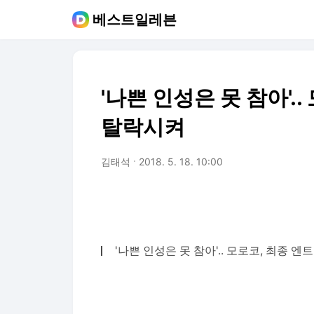
베스트일레븐
'나쁜 인성은 못 참아'.
탈락시켜
김태석
2018. 5. 18. 10:00
'나쁜 인성은 못 참아'.. 모로코, 최종 