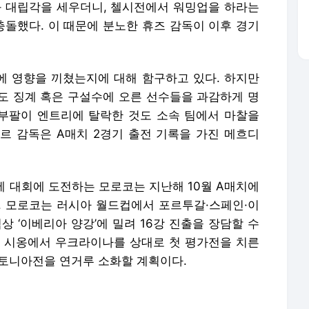
과 대립각을 세우더니, 첼시전에서 워밍업을 하라는
돌했다. 이 때문에 분노한 휴즈 감독이 이후 경기
락에 영향을 끼쳤는지에 대해 함구하고 있다. 하지만
도 징계 혹은 구설수에 오른 선수들을 과감하게 명
 부팔이 엔트리에 탈락한 것도 소속 팀에서 마찰을
르 감독은 A매치 2경기 출전 기록을 가진 메흐디
 만에 대회에 도전하는 모로코는 지난해 10월 A매치에
다. 모로코는 러시아 월드컵에서 포르투갈·스페인·이
상 ‘이베리아 양강’에 밀려 16강 진출을 장담할 수
위스 시옹에서 우크라이나를 상대로 첫 평가전을 치른
에스토니아전을 연거루 소화할 계획이다.