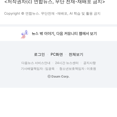
<저작권자(c) 연합뉴스, 무단 전재-재배포 금지>
Copyright © 연합뉴스. 무단전재 -재배포, AI 학습 및 활용 금지
뉴스 밖 이야기, 다음 커뮤니티 웹에서 보기
로그인
PC화면
전체보기
다음뉴스 서비스안내
24시간 뉴스센터
공지사항
기사배열책임자 : 임광욱
청소년보호책임자 : 이호원
ⓒ Daum Corp.