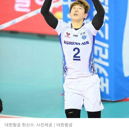
대한항공 한선수. 사진제공｜대한항공