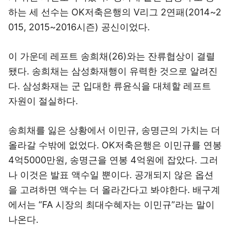
하는 세 선수는 OK저축은행의 V리그 2연패(2014~2
015, 2015~2016시즌) 공신이었다.
이 가운데 레프트 송희채(26)와는 잔류협상이 결렬
됐다. 송희채는 삼성화재행이 유력한 것으로 알려진
다. 삼성화재는 군 입대한 류윤식을 대체할 레프트
자원이 절실하다.
송희채를 잃은 상황에서 이민규, 송명근의 가치는 더
올라갈 수밖에 없었다. OK저축은행은 이민규를 연봉
4억5000만원, 송명근을 연봉 4억원에 잡았다. 그러
나 이것은 발표 액수일 뿐이다. 공개되지 않은 옵션
을 고려하면 액수는 더 올라간다고 봐야한다. 배구계
에서는 “FA 시장의 최대수혜자는 이민규”라는 말이
나온다.