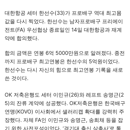
대한항공 세터 한선수(33)가 프로배구 역대 최고몸
값을 다시 찍었다. 한선수는 남자프로배구 프리에이
전트(FA) 우선협상 종료일인 14일 대한항공과 재계
약에 합의했다.
합의 금액은 연봉 6억 5000만원으로 알려졌다. 종전
까지 프로배구 최고연봉은 한선수의 5억원이었다.
한선수는 다시 자신의 힘으로 최고연봉 기록을 새로
쓴 것이다.
OK 저축은행도 세터 이민규(26)와 레프트 송명근(2
5)의 잔류 계약에 성공했다. OK저축은행은 한국배구
연맹(KOVO) 이사회에서 샐러리캡 확대를 강력히 주
장했다. 자체 FA인 이민규와 송명근, 송희채 등을 잡
기 위한 사전포석이었다. ‘경기대 출신 삼총사’로 통