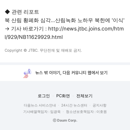
◆ 관련 리포트
북 산림 황폐화 심각…산림녹화 노하우 북한에 '이식'
→ 기사 바로가기 : http://news.jtbc.joins.com/htm
l/929/NB11629929.html
Copyright © JTBC. 무단전재 및 재배포 금지.
뉴스 밖 이야기, 다음 커뮤니티 웹에서 보기
로그인
PC화면
전체보기
다음뉴스 서비스안내
24시간 뉴스센터
공지사항
기사배열책임자 : 임광욱
청소년보호책임자 : 이호원
ⓒ Daum Corp.