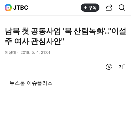
공유하기
통합검색
JTBC
구독
남북 첫 공동사업 '북 산림녹화'.."이설
주 여사 관심사안"
이성대
2018. 5. 4. 21:01
번역 설정
글씨크기 조절하기
뉴스룸 이슈플러스