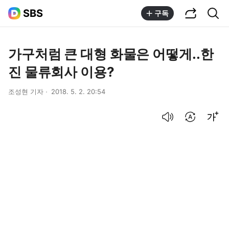
공유하기
통합검색
SBS
구독
가구처럼 큰 대형 화물은 어떻게..한
진 물류회사 이용?
조성현 기자
2018. 5. 2. 20:54
음성으로 듣기
번역 설정
글씨크기 조절하기