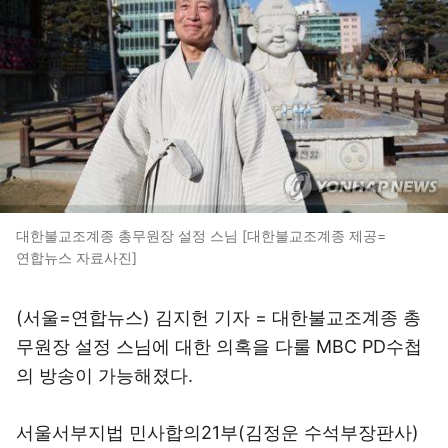
대한불교조계종 총무원장 설정 스님 [대한불교조계종 제공=
연합뉴스 자료사진]
(서울=연합뉴스) 김지헌 기자 = 대한불교조계종 총
무원장 설정 스님에 대한 의혹을 다룰 MBC PD수첩
의 방송이 가능해졌다.
서울서부지법 민사합의21부(김정운 수석부장판사)