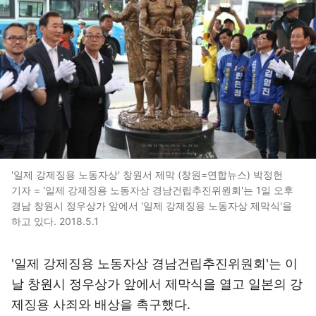
'일제 강제징용 노동자상' 창원서 제막 (창원=연합뉴스) 박정헌
기자 = '일제 강제징용 노동자상 경남건립추진위원회'는 1일 오후
경남 창원시 정우상가 앞에서 '일제 강제징용 노동자상 제막식'을
하고 있다. 2018.5.1
'일제 강제징용 노동자상 경남건립추진위원회'는 이
날 창원시 정우상가 앞에서 제막식을 열고 일본의 강
제징용 사죄와 배상을 촉구했다.