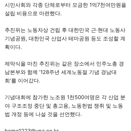
시민사회와 각종 단체로부터 모금한 1억7천여만원을
설립 비용으로 마련했다.
추진위는 노동자상 건립 후 대한민국 근·현대 노동사
기념공원, 대한민국 산업사 테마공원 등도 조성할 계
획이다.
제막식을 마친 추진위는 같은 장소에서 민주노총 경
남본부와 함께 '128주년 세계노동절 기념 경남대
회'를 이어갔다.
기념대회에 참가한 노조원 1천500여명은 각 산업 분
야 구조조정 중단 및 총고용, 노동헌법 쟁취 및 노동
법 개정 등에 나설 것을 선언했다.
home1223@yna.co.kr