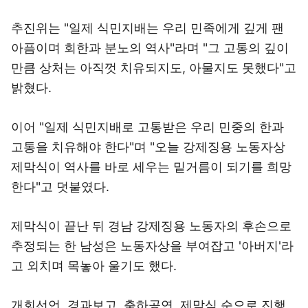
추진위는 "일제 식민지배는 우리 민족에게 깊게 팬
아픔이며 회한과 분노의 역사"라며 "그 고통의 깊이
만큼 상처는 아직껏 치유되지도, 아물지도 못했다"고
밝혔다.
이어 "일제 식민지배로 고통받은 우리 민중의 한과
고통을 치유해야 한다"며 "오늘 강제징용 노동자상
제막식이 역사를 바로 세우는 밑거름이 되기를 희망
한다"고 덧붙였다.
제막식이 끝난 뒤 경남 강제징용 노동자의 후손으로
추정되는 한 남성은 노동자상을 부여잡고 '아버지'라
고 외치며 목놓아 울기도 했다.
개회선언, 경과보고, 축하공연, 제막식 순으로 진행