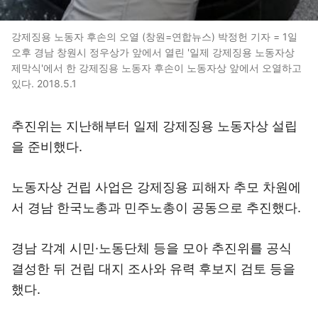
강제징용 노동자 후손의 오열 (창원=연합뉴스) 박정헌 기자 = 1일
오후 경남 창원시 정우상가 앞에서 열린 '일제 강제징용 노동자상
제막식'에서 한 강제징용 노동자 후손이 노동자상 앞에서 오열하고
있다. 2018.5.1
추진위는 지난해부터 일제 강제징용 노동자상 설립
을 준비했다.
노동자상 건립 사업은 강제징용 피해자 추모 차원에
서 경남 한국노총과 민주노총이 공동으로 추진했다.
경남 각계 시민·노동단체 등을 모아 추진위를 공식
결성한 뒤 건립 대지 조사와 유력 후보지 검토 등을
했다.