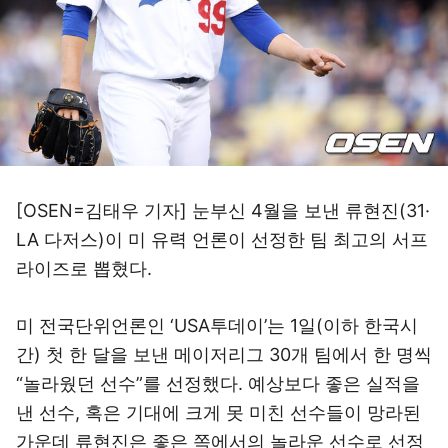
[OSEN=김태우 기자] 눈부신 4월을 보낸 류현진(31·
LA 다저스)이 미 유력 언론이 선정한 팀 최고의 서프
라이즈로 뽑혔다.
미 전국단위언론인 ‘USA투데이’는 1일(이하 한국시
간) 첫 한 달을 보낸 메이저리그 30개 팀에서 한 명씩
“놀라웠던 선수”를 선정했다. 예상보다 좋은 실적을
낸 선수, 혹은 기대에 크게 못 미친 선수들이 망라된
가운데 류현진은 좋은 쪽에서의 놀라운 선수로 선정