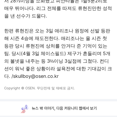
매우 뛰어나다. 리그 전체를 따져도 류현진만한 성적
을 낸 선수가 드물다.
한편 류현진은 오는 3일 애리조나 원정에 선발 등판
해 시즌 4승에 재도전한다. 애리조나는 올 시즌 첫
등판 당시 류현진에 상처를 안겨다 준 기억이 있는
팀. 당시(4월 3일 체이스필드) 제구가 흔들리며 5개
의 볼넷을 내주는 등 3⅔이닝 3실점에 그쳤다. 컨디
션이 워낙 좋은 상황이라 설욕전에 대한 기대감이 크
다. /skullboy@osen.co.kr
Copyright © OSEN. 무단전재 및 재배포 금지.
뉴스 밖 이야기, 다음 커뮤니티 웹에서 보기