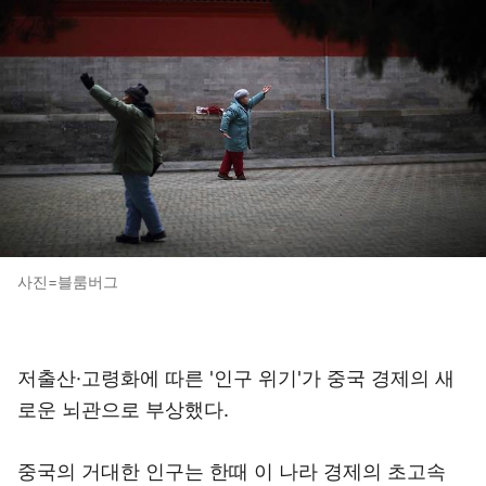
사진=블룸버그
저출산·고령화에 따른 '인구 위기'가 중국 경제의 새
로운 뇌관으로 부상했다.
중국의 거대한 인구는 한때 이 나라 경제의 초고속