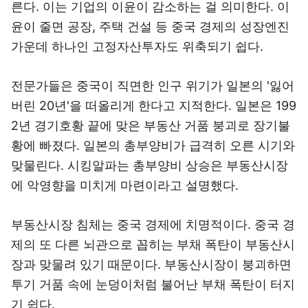
른다. 이는 기업의 이윤이 감소하는 걸 의미한다. 이
윤이 줄면 공장, 주택 건설 등 중국 경제의 성장엔진
가운데 하나인 고정자산투자도 위축되기 쉽다.
전문가들은 중국이 직면한 인구 위기가 일본의 '잃어
버린 20년'을 떠올리게 한다고 지적한다. 일본은 199
2년 경기호황 끝에 맞은 부동산 거품 붕괴로 장기불
황에 빠졌다. 일본의 총부양비가 급격히 오른 시기와
맞물린다. 시킹알파는 총부양비 상승은 부동산시장
에 악영향을 미치게 마련이라고 설명했다.
부동산시장 침체는 중국 경제에 치명적이다. 중국 경
제의 또 다른 뇌관으로 꼽히는 부채 폭탄이 부동산시
장과 맞물려 있기 때문이다. 부동산시장이 붕괴하면
투기 거품 속에 눈덩이처럼 불어난 부채 폭탄이 터지
기 쉽다.