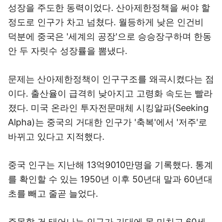
성장을 주도한 동력이었다. 산아제한정책을 써야 할
정도로 인구가 차고 넘쳤다. 월등하게 낮은 인건비
덕분에 중국은 '세계의 공장'으로 승승장구하며 한동
안 두 자릿수 성장률을 뽐냈다.
문제는 산아제한정책이 인구구조를 왜곡시켰다는 점
이다. 출산율이 급격히 낮아지고 고령화 속도는 빨라
졌다. 미국 온라인 투자전문매체 시킹알파(Seeking
Alpha)는 중국의 거대한 인구가 '축복'에서 '저주'로
바뀌고 있다고 지적했다.
중국 인구는 지난해 13억9010만명을 기록했다. 통계
를 확인할 수 있는 1950년 이후 50년대 말과 60년대
초를 빼고 줄곧 늘었다.
주목할 건 태어나는 인구가 기대에 못 미치고 60세