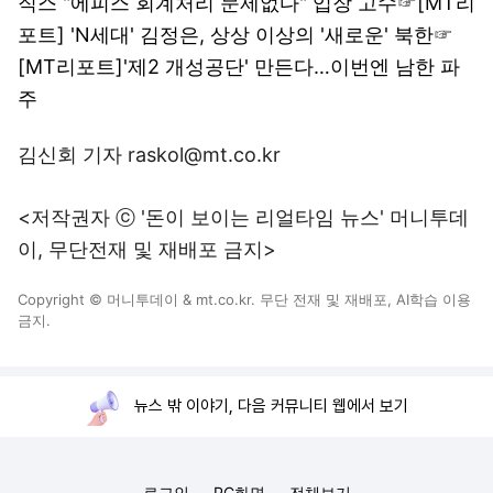
직스 "에피스 회계처리 문제없다" 입장 고수
☞
[MT리
포트] 'N세대' 김정은, 상상 이상의 '새로운' 북한
☞
[MT리포트]'제2 개성공단' 만든다…이번엔 남한 파
주
김신회 기자 raskol@mt.co.kr
<저작권자 ⓒ '돈이 보이는 리얼타임 뉴스' 머니투데
이, 무단전재 및 재배포 금지>
Copyright © 머니투데이 & mt.co.kr. 무단 전재 및 재배포, AI학습 이용
금지.
뉴스 밖 이야기, 다음 커뮤니티 웹에서 보기
로그인
PC화면
전체보기