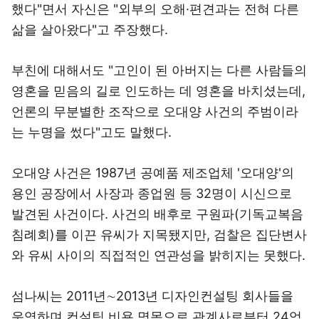
했다"면서 자신은 "외부의 오해·편견과는 전혀 다른
삶을 살아왔다"고 주장했다.
부친에 대해서도 "고인이 된 아버지는 다른 사람들의
영혼을 믿음의 길로 인도하는 데 영혼을 바치셨는데,
언론의 무분별한 조작으로 오대양 사건의 주범이라
는 누명을 썼다"고도 말했다.
오대양 사건은 1987년 공예품 제조업체 '오대양'의
용인 공장에서 사장과 종업원 등 32명이 시신으로
발견된 사건이다. 사건의 배후로 구원파(기독교복음
침례회)를 이끈 유씨가 지목됐지만, 검찰은 집단변사
와 유씨 사이의 직접적인 연관성을 밝히지는 못했다.
섬나씨는 2011년∼2013년 디자인컨설팅 회사들을
운영하며 컨설팅 비용 명목으로 관계사로부터 24억