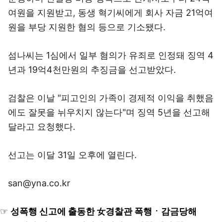
여원을 지원받고, 동생 혁기씨에게 회사 자금 21억여
원을 부당 지원한 혐의 등으로 기소됐다.
섬나씨는 1심에서 일부 혐의가 유죄로 인정돼 징역 4
년과 19억4천만원의 추징금을 선고받았다.
검찰은 이날 "피고인의 가족이 경제적 이익을 취했음
에도 잘못을 뉘우치지 않는다"며 징역 5년을 선고해
달라고 요청했다.
선고는 이달 31일 오후에 열린다.
san@yna.co.kr
☞
성폭행 신고에 출동한 女경찰관 폭행ㆍ감금당해