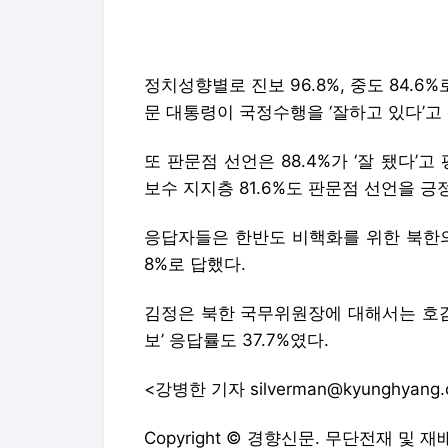
정치성향별로 진보 96.8%, 중도 84.6
문 대통령이 국정수행을 ‘잘하고 있다’고
또 판문점 선언은 88.4%가 ‘잘 됐다’고
보수 지지층 81.6%도 판문점 선언을 긍
응답자들은 한반도 비핵화를 위한 북한의 진정
8%로 답했다.
김정은 북한 국무위원장에 대해서는 호감도 
보’ 응답률도 37.7%였다.
<강병한 기자 silverman@kyunghyang
Copyright © 경향신문. 무단전재 및 재