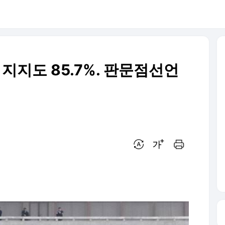
지지도 85.7%. 판문점선언
번역 설정
글씨크기 조절하기
인쇄하기