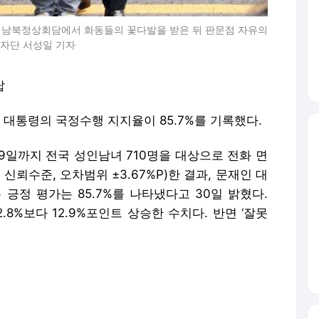
일 남북정상회담에서 화동들의 꽃다발을 받은 뒤 판문점 자유의
기자단 서성일 기자
답
대통령의 국정수행 지지율이 85.7%를 기록했다.
29일까지 전국 성인남녀 710명을 대상으로 전화 면
 신뢰수준, 오차범위 ±3.67%P)한 결과, 문재인 대
 긍정 평가는 85.7%를 나타냈다고 30일 밝혔다.
.8%보다 12.9%포인트 상승한 수치다. 반면 ‘잘못