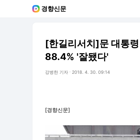
경향신문
[한길리서치]문 대통령 
88.4% '잘됐다'
강병한 기자
2018. 4. 30. 09:14
[경향신문]