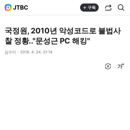
공유하기
통합검색
JTBC
구독
국정원, 2010년 악성코드로 불법사
찰 정황.."문성근 PC 해킹"
심수미
2018. 4. 24. 21:14
번역 설정
글씨크기 조절하기