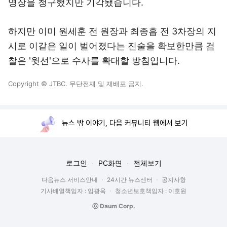
영장을 청구했지만 기각됐습니다.
하지만 이미 원세훈 전 원장과 최종흡 전 3차장의 지
시로 이같은 일이 벌어졌다는 진술을 확보한만큼 검
찰은 '윗선'으로 수사를 확대할 방침입니다.
Copyright © JTBC. 무단전재 및 재배포 금지.
뉴스 밖 이야기, 다음 커뮤니티 웹에서 보기
로그인
PC화면
전체보기
다음뉴스 서비스안내
24시간 뉴스센터
공지사항
기사배열책임자 : 임광욱
청소년보호책임자 : 이호원
ⓒ Daum Corp.