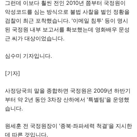
그런데 이보다 훨씬 전인 2010년 쯤부터 국정원이
악성코드를 심는 방식으로 불법 사찰을 벌인 정황을
검찰이 최근 포착했습니다. '이메일 침투' 등이 명시
된 국정원 내부 보고서를 확보했는데 영화배우 문성
근 씨가 대상이었습니다.
심수미 기자입니다.
[기자]
사정당국의 말을 종합하면 국정원은 2009년 하반기
부터 약 2년 동안 3차장 산하에서 '특별팀'을 운영했
습니다.
원세훈 전 국정원장이 '종북·좌파세력 척결'을 지시한
데 따른 것입니다.