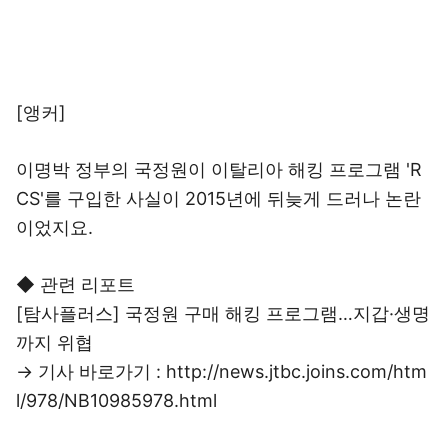
[앵커]
이명박 정부의 국정원이 이탈리아 해킹 프로그램 'R
CS'를 구입한 사실이 2015년에 뒤늦게 드러나 논란
이었지요.
◆ 관련 리포트
[탐사플러스] 국정원 구매 해킹 프로그램…지갑·생명
까지 위협
→ 기사 바로가기 : http://news.jtbc.joins.com/htm
l/978/NB10985978.html