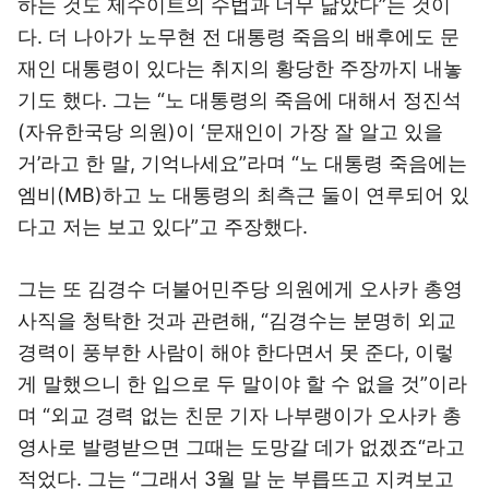
하는 것도 제수이트의 수법과 너무 닮았다”는 것이
다. 더 나아가 노무현 전 대통령 죽음의 배후에도 문
재인 대통령이 있다는 취지의 황당한 주장까지 내놓
기도 했다. 그는 “노 대통령의 죽음에 대해서 정진석
(자유한국당 의원)이 ‘문재인이 가장 잘 알고 있을
거’라고 한 말, 기억나세요”라며 “노 대통령 죽음에는
엠비(MB)하고 노 대통령의 최측근 둘이 연루되어 있
다고 저는 보고 있다”고 주장했다.
그는 또 김경수 더불어민주당 의원에게 오사카 총영
사직을 청탁한 것과 관련해, “김경수는 분명히 외교
경력이 풍부한 사람이 해야 한다면서 못 준다, 이렇
게 말했으니 한 입으로 두 말이야 할 수 없을 것”이라
며 “외교 경력 없는 친문 기자 나부랭이가 오사카 총
영사로 발령받으면 그때는 도망갈 데가 없겠죠“라고
적었다. 그는 “그래서 3월 말 눈 부릅뜨고 지켜보고