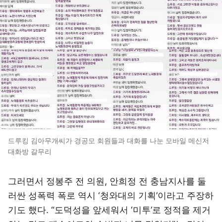
드루킹 김아무개씨가 경공모 회원들과 대화를 나눈 모바일 메신저
대화방 갈무리
그러면서 정봉주 전 의원, 안희정 전 충남지사를 둘
러싼 성폭력 폭로 역시 ‘청와대의 기획’이라고 주장하
기도 했다. “도덕성을 앞세워서 ‘미투’로 정적을 제거