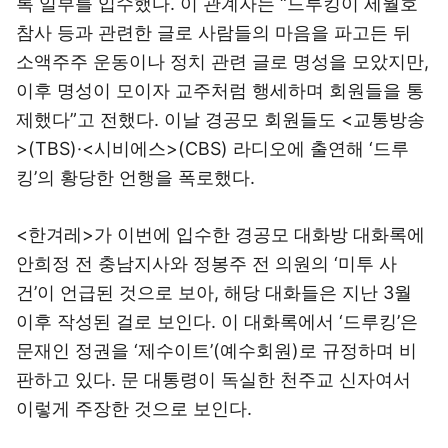
록 일부를 입수했다. 이 관계자는 “드루킹이 세월호
참사 등과 관련한 글로 사람들의 마음을 파고든 뒤
소액주주 운동이나 정치 관련 글로 명성을 모았지만,
이후 명성이 모이자 교주처럼 행세하며 회원들을 통
제했다”고 전했다. 이날 경공모 회원들도 <교통방송
>(TBS)·<시비에스>(CBS) 라디오에 출연해 ‘드루
킹’의 황당한 언행을 폭로했다.
<한겨레>가 이번에 입수한 경공모 대화방 대화록에
안희정 전 충남지사와 정봉주 전 의원의 ‘미투 사
건’이 언급된 것으로 보아, 해당 대화들은 지난 3월
이후 작성된 걸로 보인다. 이 대화록에서 ‘드루킹’은
문재인 정권을 ‘제수이트’(예수회원)로 규정하며 비
판하고 있다. 문 대통령이 독실한 천주교 신자여서
이렇게 주장한 것으로 보인다.