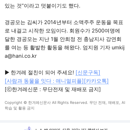
있는 것”이라고 덧붙이기도 했다.
경공모는 김씨가 2014년부터 소액주주 운동을 목표
로 내걸고 시작한 모임이다. 회원수가 2500여명에
달한 경공모는 지난 1월 안희정 전 충남지사 강연회
를 여는 등 활발한 활동을 해왔다. 엄지원 기자 umkij
a@hani.co.kr
▶ 한겨레 절친이 되어 주세요!
[신문구독]
[사람과 동물을 잇다 : 애니멀피플]
[카카오톡]
[ⓒ한겨레신문 : 무단전재 및 재배포 금지]
Copyright © 한겨레신문사 All Rights Reserved. 무단 전재, 재배포, AI
학습 및 활용 금지