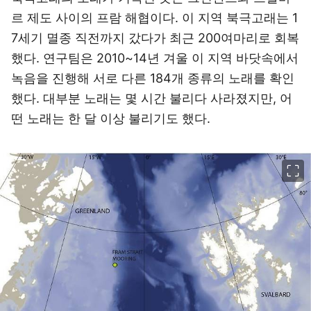
르 제도 사이의 프람 해협이다. 이 지역 북극고래는 1
7세기 멸종 직전까지 갔다가 최근 200여마리로 회복
했다. 연구팀은 2010~14년 겨울 이 지역 바닷속에서
녹음을 진행해 서로 다른 184개 종류의 노래를 확인
했다. 대부분 노래는 몇 시간 불리다 사라졌지만, 어
떤 노래는 한 달 이상 불리기도 했다.
이미지 크게 보기