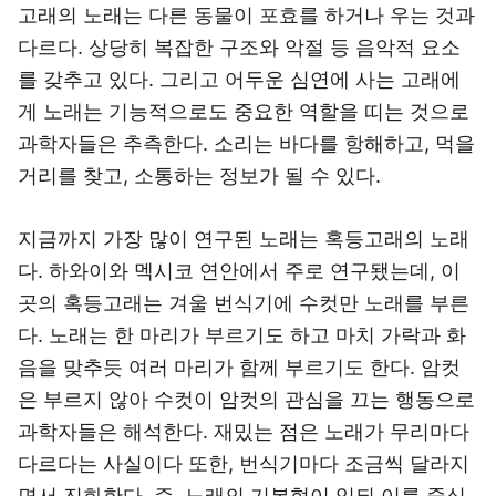
고래의 노래는 다른 동물이 포효를 하거나 우는 것과
다르다. 상당히 복잡한 구조와 악절 등 음악적 요소
를 갖추고 있다. 그리고 어두운 심연에 사는 고래에
게 노래는 기능적으로도 중요한 역할을 띠는 것으로
과학자들은 추측한다. 소리는 바다를 항해하고, 먹을
거리를 찾고, 소통하는 정보가 될 수 있다.
지금까지 가장 많이 연구된 노래는 혹등고래의 노래
다. 하와이와 멕시코 연안에서 주로 연구됐는데, 이
곳의 혹등고래는 겨울 번식기에 수컷만 노래를 부른
다. 노래는 한 마리가 부르기도 하고 마치 가락과 화
음을 맞추듯 여러 마리가 함께 부르기도 한다. 암컷
은 부르지 않아 수컷이 암컷의 관심을 끄는 행동으로
과학자들은 해석한다. 재밌는 점은 노래가 무리마다
다르다는 사실이다 또한, 번식기마다 조금씩 달라지
면서 진화한다. 즉, 노래의 기본형이 있되 이를 중심