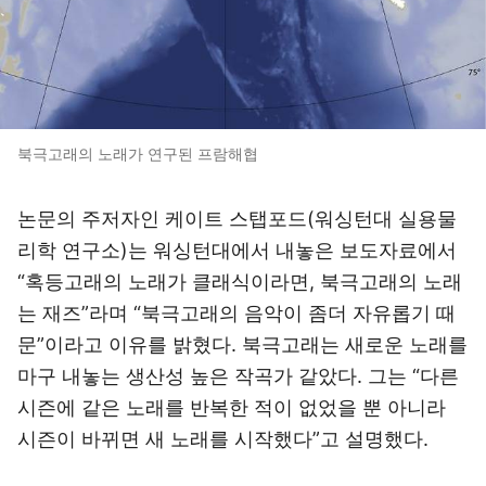
북극고래의 노래가 연구된 프람해협
논문의 주저자인 케이트 스탭포드(워싱턴대 실용물
리학 연구소)는 워싱턴대에서 내놓은 보도자료에서
“혹등고래의 노래가 클래식이라면, 북극고래의 노래
는 재즈”라며 “북극고래의 음악이 좀더 자유롭기 때
문”이라고 이유를 밝혔다. 북극고래는 새로운 노래를
마구 내놓는 생산성 높은 작곡가 같았다. 그는 “다른
시즌에 같은 노래를 반복한 적이 없었을 뿐 아니라
시즌이 바뀌면 새 노래를 시작했다”고 설명했다.