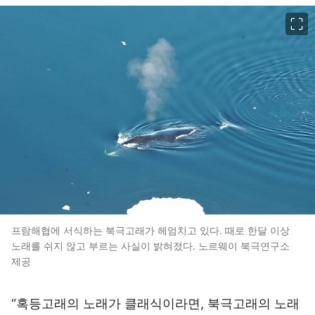
이미지 크게 보기
프람해협에 서식하는 북극고래가 헤엄치고 있다. 때로 한달 이상
노래를 쉬지 않고 부르는 사실이 밝혀졌다. 노르웨이 북극연구소
제공
“혹등고래의 노래가 클래식이라면, 북극고래의 노래