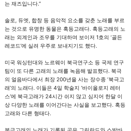
는 재즈입니다.”
솔로, 듀엣, 합창 등 음악적 요소를 갖춘 노래를 부르
는 것으로 유명한 동물은 혹등고래다. 혹등고래의 노
래는 외계인과 조우를 기대하며 보이저 1호의 ‘골든
레코드’에 실려 우주로 보내지기도 했다.
미국 워싱턴대와 노르웨이 북극연구소 등 국제 연구
팀이 또 다른 고래의 노래를 녹음해 발표했다. 북극
의 얼음바다에서 최장 200년을 사는 장수종 ‘북극고
래’의 노래다. 이들은 4일 학술지 ‘바이올로지 레터
스’에 북극고래가 24시간 쉬지 않고 심지어 한달 이
상 다양한 노래를 이어간다는 사실을 보고했다. 혹등
고래와 다른 형태다.
북극고래의 노래가 기록된 곳은 그린란드와 스발바