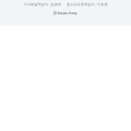
기사배열책임자 : 임광욱
청소년보호책임자 : 이호원
ⓒ Daum Corp.