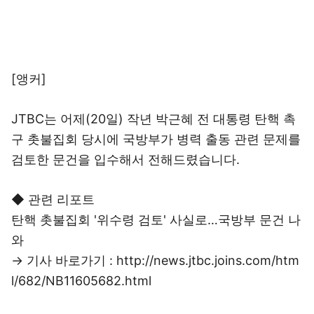
[앵커]
JTBC는 어제(20일) 작년 박근혜 전 대통령 탄핵 촉
구 촛불집회 당시에 국방부가 병력 출동 관련 문제를
검토한 문건을 입수해서 전해드렸습니다.
◆ 관련 리포트
탄핵 촛불집회 '위수령 검토' 사실로…국방부 문건 나
와
→ 기사 바로가기 : http://news.jtbc.joins.com/htm
l/682/NB11605682.html