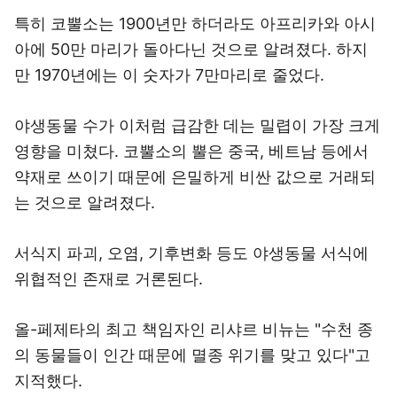
특히 코뿔소는 1900년만 하더라도 아프리카와 아시
아에 50만 마리가 돌아다닌 것으로 알려졌다. 하지
만 1970년에는 이 숫자가 7만마리로 줄었다.
야생동물 수가 이처럼 급감한 데는 밀렵이 가장 크게
영향을 미쳤다. 코뿔소의 뿔은 중국, 베트남 등에서
약재로 쓰이기 때문에 은밀하게 비싼 값으로 거래되
는 것으로 알려졌다.
서식지 파괴, 오염, 기후변화 등도 야생동물 서식에
위협적인 존재로 거론된다.
올-페제타의 최고 책임자인 리샤르 비뉴는 "수천 종
의 동물들이 인간 때문에 멸종 위기를 맞고 있다"고
지적했다.