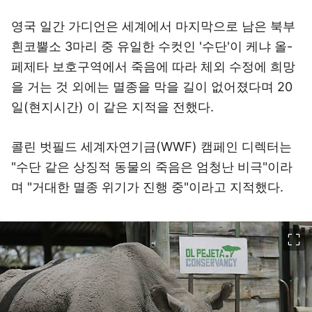
영국 일간 가디언은 세계에서 마지막으로 남은 북부
흰코뿔소 3마리 중 유일한 수컷인 '수단'이 케냐 올-
페제타 보호구역에서 죽음에 따라 체외 수정에 희망
을 거는 것 외에는 멸종을 막을 길이 없어졌다며 20
일(현지시간) 이 같은 지적을 전했다.
콜린 벗필드 세계자연기금(WWF) 캠페인 디렉터는
"수단 같은 상징적 동물의 죽음은 엄청난 비극"이라
며 "거대한 멸종 위기가 진행 중"이라고 지적했다.
이미지 크게 보기