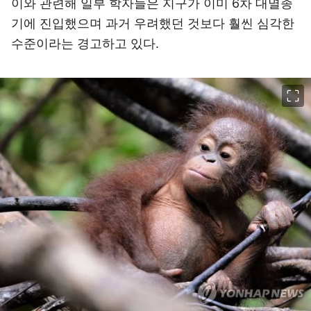
이와 관련해 일부 학자들은 지구가 이미 6차 대멸종
기에 진입했으며 과거 우려했던 것보다 훨씬 심각한
수준이라는 경고하고 있다.
이미지 크게 보기