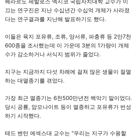
헤라르도 세발로스 멕시코 국립자치대학 교수가 이
끄는 연구진은 지난 수십년간 수십억 개체가 사라졌
다는 연구결과를 지난해 발표하기도 했다.
이들은 육지 포유류, 조류, 양서류, 파충류 등 2만7천
600종을 조사했는데 이 가운데 3분의 1가량이 개체
수가 감소하거나 서식지 범위가 줄었다.
지구는 지금까지 다섯 차례에 걸쳐 많은 생물이 절멸
하는 대멸종기를 겪었다.
가장 최근 멸종기는 6천500만년전 백악기 말이었다.
당시 공룡, 암모나이트 등이 멸종하고 포유류가 번성
하기 시작했다.
테드 벤턴 에섹스대 교수는 "우리는 지구가 수용할