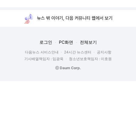
뉴스 밖 이야기, 다음 커뮤니티 웹에서 보기
로그인
PC화면
전체보기
다음뉴스 서비스안내
24시간 뉴스센터
공지사항
기사배열책임자 : 임광욱
청소년보호책임자 : 이호원
ⓒ Daum Corp.