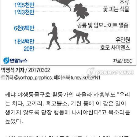
케냐 야생동물구호 활동가인 파울라 카훔부도 "우리
는 치타, 코끼리, 흑코뿔소, 기린 등에 이 같은 일이
생기지 않도록 당장 행동에 나서야한다"고 목소리를
높였다.