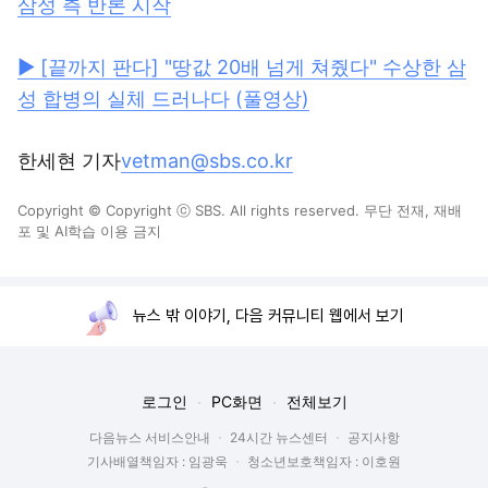
삼성 측 반론 시작
▶ [끝까지 판다] "땅값 20배 넘게 쳐줬다" 수상한 삼
성 합병의 실체 드러나다 (풀영상)
한세현 기자
vetman@sbs.co.kr
Copyright © Copyright ⓒ SBS. All rights reserved. 무단 전재, 재배
포 및 AI학습 이용 금지
뉴스 밖 이야기, 다음 커뮤니티 웹에서 보기
로그인
PC화면
전체보기
다음뉴스 서비스안내
24시간 뉴스센터
공지사항
기사배열책임자 : 임광욱
청소년보호책임자 : 이호원