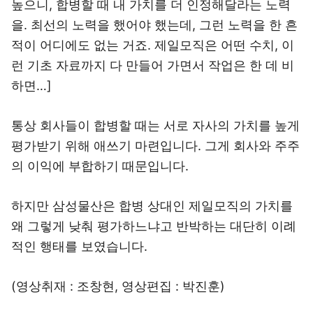
높으니, 합병할 때 내 가치를 더 인정해달라는 노력
을. 최선의 노력을 했어야 했는데, 그런 노력을 한 흔
적이 어디에도 없는 거죠. 제일모직은 어떤 수치, 이
런 기초 자료까지 다 만들어 가면서 작업은 한 데 비
하면…]
통상 회사들이 합병할 때는 서로 자사의 가치를 높게
평가받기 위해 애쓰기 마련입니다. 그게 회사와 주주
의 이익에 부합하기 때문입니다.
하지만 삼성물산은 합병 상대인 제일모직의 가치를
왜 그렇게 낮춰 평가하느냐고 반박하는 대단히 이례
적인 행태를 보였습니다.
(영상취재 : 조창현, 영상편집 : 박진훈)