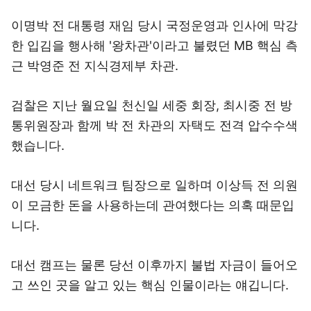
이명박 전 대통령 재임 당시 국정운영과 인사에 막강
한 입김을 행사해 '왕차관'이라고 불렸던 MB 핵심 측
근 박영준 전 지식경제부 차관.
검찰은 지난 월요일 천신일 세중 회장, 최시중 전 방
통위원장과 함께 박 전 차관의 자택도 전격 압수수색
했습니다.
대선 당시 네트워크 팀장으로 일하며 이상득 전 의원
이 모금한 돈을 사용하는데 관여했다는 의혹 때문입
니다.
대선 캠프는 물론 당선 이후까지 불법 자금이 들어오
고 쓰인 곳을 알고 있는 핵심 인물이라는 얘깁니다.