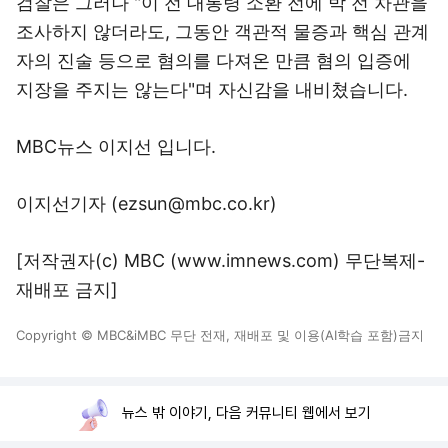
검찰은 그러나 "이 전 대통령 소환 전에 박 전 차관을
조사하지 않더라도, 그동안 객관적 물증과 핵심 관계
자의 진술 등으로 혐의를 다져온 만큼 혐의 입증에
지장을 주지는 않는다"며 자신감을 내비쳤습니다.
MBC뉴스 이지선 입니다.
이지선기자 (ezsun@mbc.co.kr)
[저작권자(c) MBC (www.imnews.com) 무단복제-
재배포 금지]
Copyright © MBC&iMBC 무단 전재, 재배포 및 이용(AI학습 포함)금지
뉴스 밖 이야기, 다음 커뮤니티 웹에서 보기