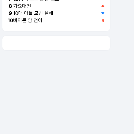
가요대전
8
10대 아들 모친 살해
9
바이든 암 전이
10