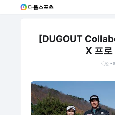
다음스포츠
[DUGOUT Coll
X 프로
0
조회