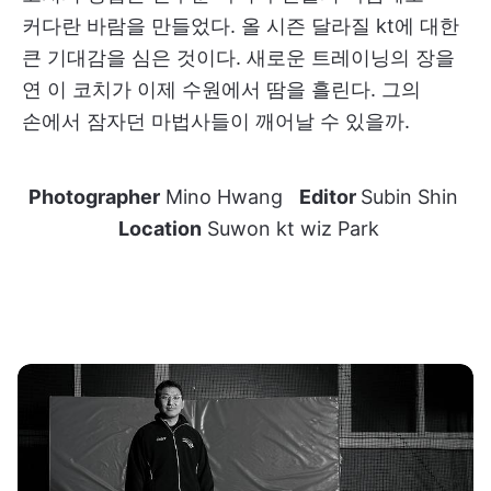
커다란 바람을 만들었다. 올 시즌 달라질 kt에 대한
큰 기대감을 심은 것이다. 새로운 트레이닝의 장을
연 이 코치가 이제 수원에서 땀을 흘린다. 그의
손에서 잠자던 마법사들이 깨어날 수 있을까.
Photographer
Mino Hwang
Editor
Subin Shin
Location
Suwon kt wiz Park