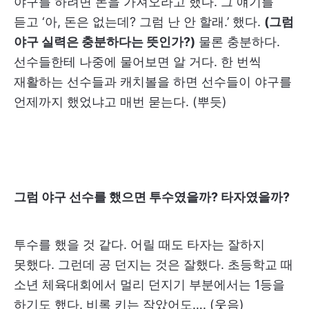
야구를 하려면 돈을 가져오라고 했다. 그 얘기를
듣고 ‘아, 돈은 없는데? 그럼 난 안 할래.’ 했다.
(그럼
야구 실력은 충분하다는 뜻인가?)
물론 충분하다.
선수들한테 나중에 물어보면 알 거다. 한 번씩
재활하는 선수들과 캐치볼을 하면 선수들이 야구를
언제까지 했었냐고 매번 묻는다. (뿌듯)
그럼 야구 선수를 했으면 투수였을까? 타자였을까?
투수를 했을 것 같다. 어릴 때도 타자는 잘하지
못했다. 그런데 공 던지는 것은 잘했다. 초등학교 때
소년 체육대회에서 멀리 던지기 부분에서는 1등을
하기도 했다. 비록 키는 작았어도…. (웃음)