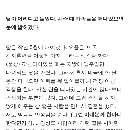
딸이 어리다고 들었다. 시즌 때 가족들을 떠나있으면
눈에 밟히겠다.
딸은 작년 5월에 태어났다. 요즘은 ‘미국
전지훈련을 어떻게 가지….’ 라는 생각을 한다.
(울상) 갓난아이였을 때는 지방에 일주일만
다녀와도 낯을 가렸다. 그래서 혹시 미국에 한 달
동안 다녀오면 아빠를 못 알아볼까 봐 걱정 아닌
걱정을 한다. 사실 집을 떠나있는 시간이 많다 보니
걱정되는 부분이 많다. 그런데 그런 걱정을 하지
않게 해주는 참 좋은 사람을 만나서 결혼을 했다.
서로 믿음과 안정감을 준다.
(그런 아내분께 한마디
한다면?)
아…. 경상도 사람이라 이런 질문 시키면