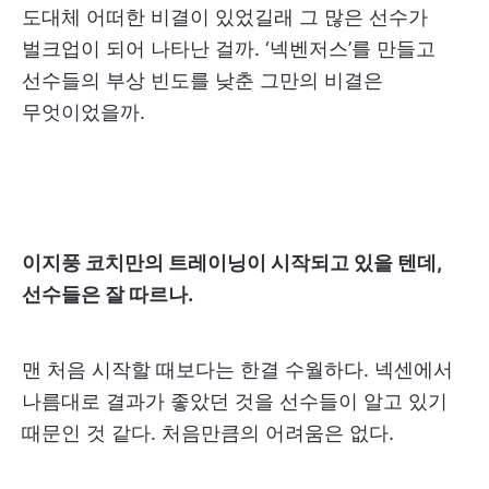
도대체 어떠한 비결이 있었길래 그 많은 선수가
벌크업이 되어 나타난 걸까. ‘넥벤저스’를 만들고
선수들의 부상 빈도를 낮춘 그만의 비결은
무엇이었을까.
이지풍 코치만의 트레이닝이 시작되고 있을 텐데,
선수들은 잘 따르나.
맨 처음 시작할 때보다는 한결 수월하다. 넥센에서
나름대로 결과가 좋았던 것을 선수들이 알고 있기
때문인 것 같다. 처음만큼의 어려움은 없다.