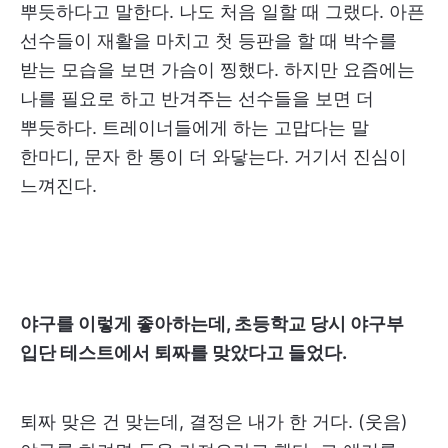
뿌듯하다고 말한다. 나도 처음 일할 때 그랬다. 아픈
선수들이 재활을 마치고 첫 등판을 할 때 박수를
받는 모습을 보면 가슴이 찡했다. 하지만 요즘에는
나를 필요로 하고 반겨주는 선수들을 보면 더
뿌듯하다. 트레이너들에게 하는 고맙다는 말
한마디, 문자 한 통이 더 와닿는다. 거기서 진심이
느껴진다.
야구를 이렇게 좋아하는데, 초등학교 당시 야구부
입단 테스트에서 퇴짜를 맞았다고 들었다.
퇴짜 맞은 건 맞는데, 결정은 내가 한 거다. (웃음)