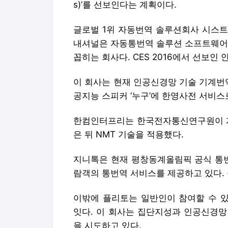
s)’를 선보인다는 계획이다.
글로벌 1위 자동번역 솔루션회사 시스트
내셔널은 자동통번역 솔루션 소프트웨어를
꼽히는 회사다. CES 2016에서 선보인
이 회사는 현재 인공신경망 기술 기계번
공지능 스피커 ‘누구’에 한영사전 서비스
한컴인터프리는 한국전자통신연구원이 개발
은 뒤 NMT 기술을 적용했다.
지니톡은 현재 평창동계올림픽 공식 통번
람객의 통번역 서비스를 제공하고 있다. 
이밖에 플리토는 일반인이 참여할 수 
잇다. 이 회사는 집단지성과 인공신경망
을 시도하고 있다.