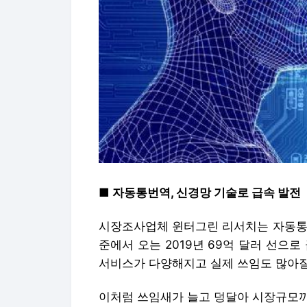
■ 자동통번역, 신경망 기술로 급속 발전
시장조사업체 윈터그린 리서치는 자동통번
준에서 오는 2019년 69억 달러 선으
서비스가 다양해지고 실제 쓰임도 많아질
이처럼 쓰임새가 늘고 덩달아 시장규모까