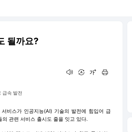
도 될까요?
음성으로 듣기
번역 설정
글씨크기 조절하기
인쇄하기
 급속 발전
서비스가 인공지능(AI) 기술의 발전에 힘입어 급
들의 관련 서비스 출시도 줄을 잇고 있다.