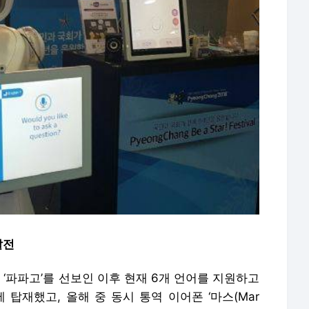
발전
‘파파고’를 선보인 이후 현재 6개 언어를 지원하고
 탑재했고, 올해 중 동시 통역 이어폰 ‘마스(Mar