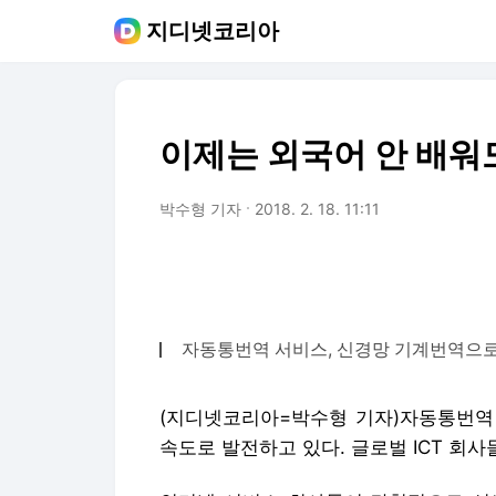
지디넷코리아
이제는 외국어 안 배워
박수형 기자
2018. 2. 18. 11:11
자동통번역 서비스, 신경망 기계번역으로
(지디넷코리아=박수형 기자)자동통번역 
속도로 발전하고 있다. 글로벌 ICT 회사