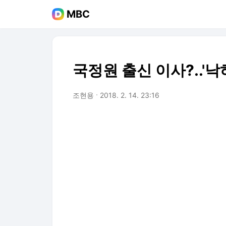
MBC
국정원 출신 이사?..'
조현용
2018. 2. 14. 23:16