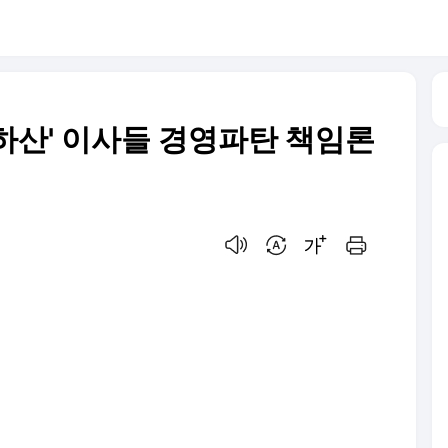
낙하산' 이사들 경영파탄 책임론
음성으로 듣기
번역 설정
글씨크기 조절하기
인쇄하기