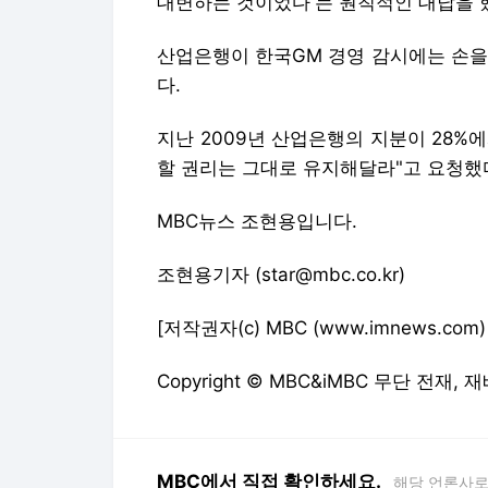
대변하는 것이었다'는 원칙적인 대답을 
산업은행이 한국GM 경영 감시에는 손을
다.
지난 2009년 산업은행의 지분이 28%에
할 권리는 그대로 유지해달라"고 요청했
MBC뉴스 조현용입니다.
조현용기자 (star@mbc.co.kr)
[저작권자(c) MBC (www.imnews.c
Copyright © MBC&iMBC 무단 전재,
MBC에서 직접 확인하세요.
해당 언론사로