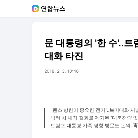
연합뉴스
문 대통령의 '한 수'.
대화 타진
2018. 2. 3. 10:48
"펜스 방한이 중요한 전기"..북미대화 시
빅터 차 내정 철회로 제기된 '대북전략 엇
트럼프 대통령 가족 평창 방문도 논의..靑