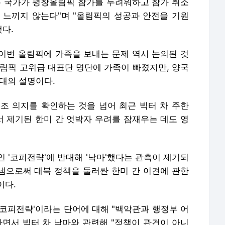
많은 국가가 평창올림픽 참가를 두려워하고 참가 취소
 느끼지 않는다"며 "올림픽의 성공과 안전을 기원
했다.
이번 올림픽에 가족을 보내는 문제 역시 논의된 것
올림픽 고위급 대표단 명단에 가족이 빠졌지만, 양국
대의 설명이다.
조 의지를 확인하는 것을 넘어 최근 빅터 차 주한
 제기된 한미 간 엇박자 우려를 잠재우는 데도 영
 '코피전략'에 반대해 '낙마'했다는 관측이 제기되
 냄으로써 대북 정책을 둘러싼 한미 간 이견에 관한
이다.
'코피전략'이라는 단어에 대해 "백악관과 행정부 어
하면서 빅터 차 낙마와 관련해 "정책이 관건이 아니