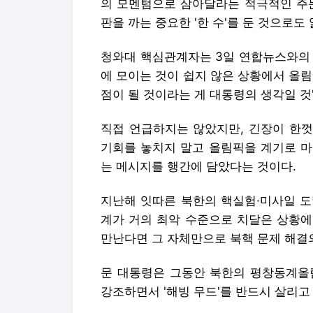
의 모멘텀으로 삼아달라는 적극적인 주문
판을 까는 중요한 '한 수'를 둔 것으로도 
청와대 핵심관계자는 3일 연합뉴스와의 
에 모이는 것이 쉽지 않은 상황에서 올
점이 될 것이라는 게 대통령의 생각일 것
직접 언급하지는 않았지만, 긴장이 한껏
기회를 놓치지 말고 올림픽을 계기로 마
는 메시지를 행간에 담았다는 것이다.
지난해 잇따른 북한의 핵실험·미사일 도
계가 거의 최악 수준으로 치달은 상황에
만난다면 그 자체만으로 북핵 문제 해결의
문 대통령은 그동안 북한의 평창동계올
강조하면서 '해빙 무드'를 반드시 살리고