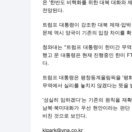
온 '한반도 비핵화를 위한 대북 대화와 
전망된다.
트럼프 대통령이 강조한 대북 제재·압박
문제 역시 양국이 기존의 입장 차이를 확
청와대는 "트럼프 대통령이 한미간 무역
했고 문 대통령은 현재 진행중인 한미 F
다.
트럼프 대통령은 평창동계올림픽을 '평화
무역에서 실리를 놓치지 않겠다는 뜻을 
'성실히 임하겠다'는 기존의 원칙을 재
남북·북미대화가 우선 현안이라는 판단 
비친 것으로 보인다.
kjpark@yna.co.kr