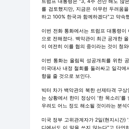
트럼프 대통령은 "3, 4주 전만 해도 
를 검토했지만, 지금은 아무런 두려움을
하고 100% 한국과 함께하겠다"고 약속
이번 전화 통화에서는 트럼프 대통령이 
으로 전해졌다. 백악관이 최근 공개한 
이 여전히 이를 협의 중이라는 것이 청와
이번 통화는 올림픽 성공개최를 위한 공
미국대사 내정 철회를 둘러싸고 일각에서
향을 줄 것으로 보인다.
빅터 차가 백악관의 북한 선제타격 구상인
는 상황에서 한미 정상이 '한 목소리'를
우려도 어느 정도 해소될 것이라는 분석
미국 정부 고위관계자가 2일(현지시간) 
디에서도 이 말을 쓰지 않는다"고 단언