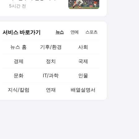
(종합)
5시간 전
서비스 바로가기
뉴스
연예
스포츠
뉴스 홈
기후/환경
사회
경제
정치
국제
문화
IT/과학
인물
지식/칼럼
연재
배열설명서