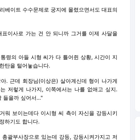
 리베이트 수수문제로 궁지에 몰렸으면서도 대표의
 대표이사로 가는 건 안 되니까 그거를 이제 사달을
통령의 아들 시형 씨가 다 틀어쥔 상황, 시간이 지
 한탄을 털어놓습니다.
잖아. 근데 회장님(이상은) 살아계신데 형이 나가게
는 저렇게 나가지, 이쪽에서는 나를 없애고 싶지.
말 들을까 싶어서…"
거워 보이는데다 이시형 씨 측이 자신을 강등시키
걱정하기도 합니다.
형이 총괄부사장으로 있는데 강등, 강등시켜가지고 저