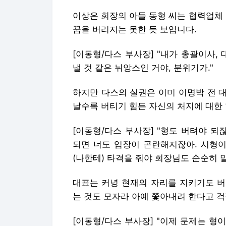
이상은 회장의 아들 동형 씨는 협력업체
꿈을 버리지는 못한 듯 보입니다.
[이동형/다스 부사장] "내가 총괄이사,
낼 것 같은 뉘앙스인 거야, 분위기가."
하지만 다스의 실권은 이미 이명박 전 대
날수록 버티기 힘든 자신의 처지에 대한
[이동형/다스 부사장] "형도 버텨야 되
되면 너도 입장이 곤란해지잖아. 시형이
(나한테) 타격을 줘야 회장님도 순순히 
대표는 커녕 현재의 자리를 지키기도 버
는 것도 모자라 아예 쫓아내려 한다고 
[이동형/다스 부사장] "이제 문제는 