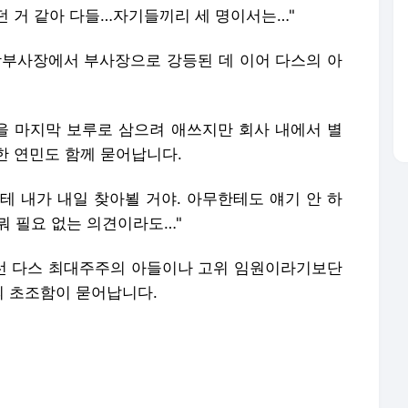
던 거 같아 다들…자기들끼리 세 명이서는…"
총괄부사장에서 부사장으로 강등된 데 이어 다스의 아
장을 마지막 보루로 삼으려 애쓰지만 회사 내에서 별
한 연민도 함께 묻어납니다.
한테 내가 내일 찾아뵐 거야. 아무한테도 얘기 안 하
뭐 필요 없는 의견이라도…"
선 다스 최대주주의 아들이나 고위 임원이라기보단
 초조함이 묻어납니다.