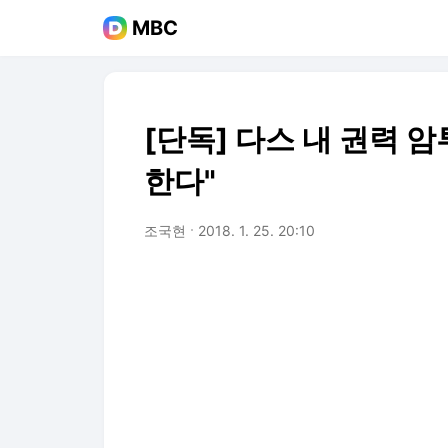
MBC
[단독] 다스 내 권력 암
한다"
조국현
2018. 1. 25. 20:10