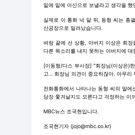
밑에 밑에 아산으로 보낼라고 생각을 했
실제로 이 통화 넉 달 뒤, 동형 씨는 
산공장으로 밀려났습니다.
벼랑 끝에 선 상황, 아버지 이상은 회
다른 목소리를 내지 못하는 아버지에 대
[이동형/다스 부사장] "회장님(이상은)
고… 회장님 의견이 중요하잖아. 아무리 
전화통화에서 나타나는 동형 씨의 말에
당장 쫓겨날지도 모른다고 걱정하는 이의
MBC뉴스 조국현입니다.
조국현기자 (jojo@mbc.co.kr)