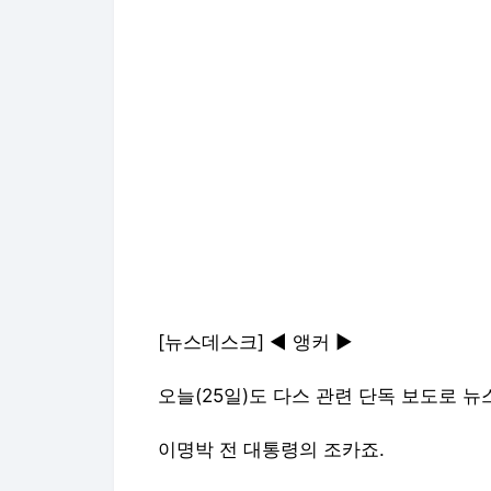
[뉴스데스크] ◀ 앵커 ▶
오늘(25일)도 다스 관련 단독 보도로 
이명박 전 대통령의 조카죠.