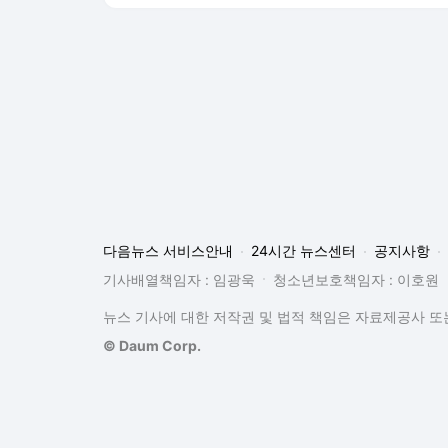
다음뉴스 서비스안내
24시간 뉴스센터
공지사항
기사배열책임자 : 임광욱
청소년보호책임자 : 이호원
뉴스 기사에 대한 저작권 및 법적 책임은 자료제공사 또는
© Daum Corp.