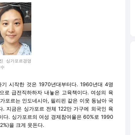
진 싱가포르경영
교수
 시작한 것은 1970년대부터다. 1960년대 4명
2명으로 급전직하하자 내놓은 고육책이다. 여성의 육
싱가포르는 인도네시아, 필리핀 같은 이웃 동남아 국
. 지금은 싱가포르 전체 122만 가구에 외국인 육
다. 싱가포르의 여성 경제참여율은 60%로 1990
2%)을 크게 웃돈다.