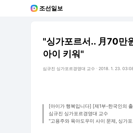
조선일보
"싱가포르서.. 月70
아이 키워"
심규진 싱가포르경영대 교수
2018. 1. 23. 03:0
[아이가 행복입니다] [제1부-한국인의 출산 
심규진 싱가포르경영대 교수
"고용주와 육아도우미 사이 문제, 싱가포