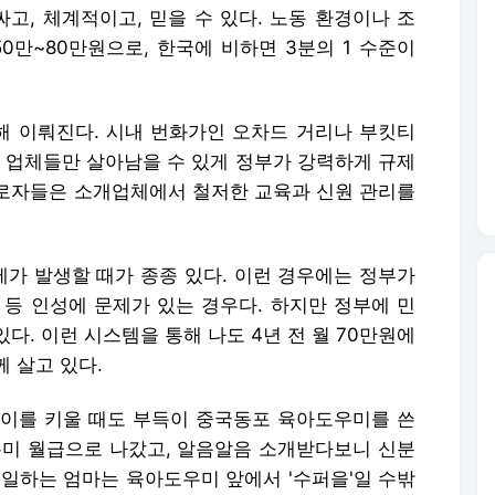
고, 체계적이고, 믿을 수 있다. 노동 환경이나 조
0만~80만원으로, 한국에 비하면 3분의 1 수준이
 이뤄진다. 시내 번화가인 오차드 거리나 부킷티
한 업체들만 살아남을 수 있게 정부가 강력하게 규제
로자들은 소개업체에서 철저한 교육과 신원 관리를
가 발생할 때가 종종 있다. 이런 경우에는 정부가
 등 인성에 문제가 있는 경우다. 하지만 정부에 민
다. 이런 시스템을 통해 나도 4년 전 월 70만원에
 살고 있다.
아이를 키울 때도 부득이 중국동포 육아도우미를 쓴
우미 월급으로 나갔고, 알음알음 소개받다보니 신분
 일하는 엄마는 육아도우미 앞에서 '수퍼을'일 수밖