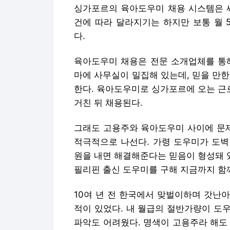
싱가포르의 육아도우미 채용 시스템은 싸
건에 따라 달라지기는 하지만 보통 월 5
다.
육아도우미 채용은 전문 소개업체를 통해
마에 사무실이 밀집해 있는데, 믿을 만
한다. 육아도우미로 싱가포르에 오는 근
거친 뒤 채용된다.
그래도 고용주와 육아도우미 사이에 문제
적극적으로 나선다. 가령 도우미가 도벽
원을 내면 해결해준다는 믿음이 형성돼 있
필리핀 출신 도우미를 구해 지금까지 함께
10여 년 전 한국에서 맞벌이하며 갓난
적이 있었다. 내 월급의 절반가량이 도
파악도 어려웠다. 명색이 고용주라 해도